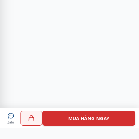
MUA HÀNG NGAY
Zalo