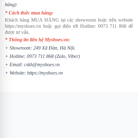
hàng)
* Cách thức mua hàng:
Khách hàng MUA HÀNG tại các showroom hoặc trên website
https://myshoes.vn
hoặc gọi điện tới Hotline:
0973 711 868
để
được tư vấn.
* Thông tin liên hệ Myshoes.vn:
+ Showroom: 249 Xã Đàn, Hà Nội.
+ Hotline:
0973 711 868
(Zalo, Viber)
+ Email: cskh@myshoes.vn
+ Website:
https://myshoes.vn