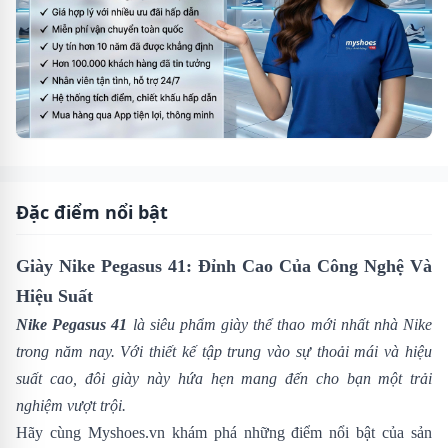
Đặc điểm nổi bật
Giày Nike Pegasus 41: Đỉnh Cao Của Công Nghệ Và
Hiệu Suất
Nike Pegasus 41
là siêu phẩm giày thể thao mới nhất nhà
Nike
trong năm nay. Với thiết kế tập trung vào sự thoải mái và hiệu
suất cao, đôi giày này hứa hẹn mang đến cho bạn một trải
nghiệm vượt trội.
Hãy cùng
Myshoes.vn
khám phá những điểm nổi bật của sản