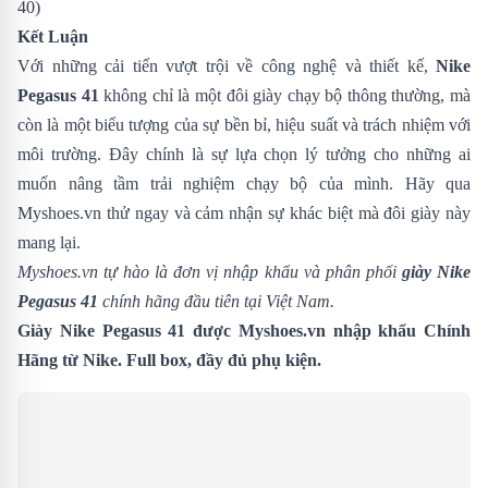
40)
Kết Luận
Với những cải tiến vượt trội về công nghệ và thiết kế,
Nike
Pegasus 41
không chỉ là một đôi giày chạy bộ thông thường, mà
còn là một biểu tượng của sự bền bỉ, hiệu suất và trách nhiệm với
môi trường. Đây chính là sự lựa chọn lý tưởng cho những ai
muốn nâng tầm trải nghiệm chạy bộ của mình. Hãy qua
Myshoes.vn thử ngay và cảm nhận sự khác biệt mà đôi giày này
mang lại.
Myshoes.vn tự hào là đơn vị nhập khẩu và phân phối
giày Nike
Pegasus 41
chính hãng đầu tiên tại Việt Nam.
Giày Nike Pegasus 41 được Myshoes.vn nhập khẩu Chính
Hãng từ Nike. Full box, đầy đủ phụ kiện.