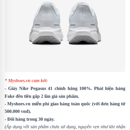
* Myshoes.vn cam kết:
- Giày
Nike Pegasus 41
chính hãng 100%. Phát hiện hàng
Fake đền tiền gấp 2 lần giá sản phẩm.
- Myshoes.vn miễn phí giao hàng toàn quốc (với đơn hàng từ
500.000 vnđ).
- Đổi hàng trong 30 ngày.
(Áp dụng với sản phẩm chưa sử dụng, nguyên vẹn như khi nhận