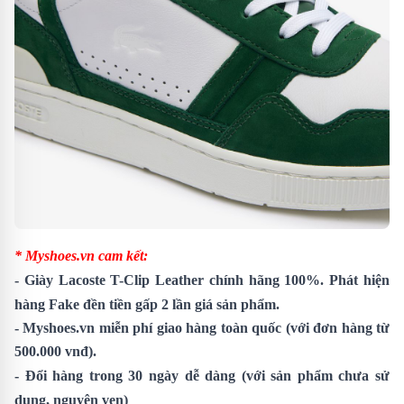
* Myshoes.vn cam kết:
-
Giày Lacoste T-Clip Leather
chính hãng 100%. Phát hiện
hàng Fake đền tiền gấp 2 lần giá sản phẩm.
- Myshoes.vn miễn phí giao hàng toàn quốc (với đơn hàng từ
500.000 vnđ).
- Đổi hàng trong 30 ngày dễ dàng (với sản phẩm chưa sử
dụng, nguyên vẹn)