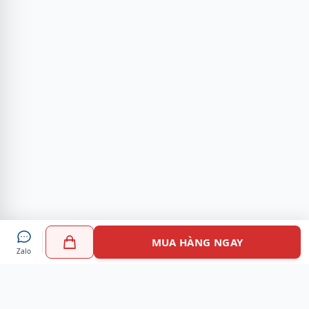
MUA HÀNG NGAY
Zalo