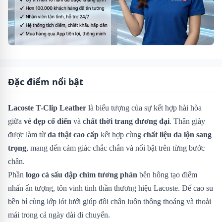
Đặc điểm nổi bật
Lacoste T-Clip Leather
là biểu tượng của sự kết hợp hài hòa
giữa
vẻ đẹp cổ điển
và
chất thời trang đương đại
. Thân giày
được làm từ
da thật cao cấp
kết hợp cùng
chất liệu da lộn sang
trọng
, mang đến cảm giác chắc chắn và nổi bật trên từng bước
chân.
Phần
logo cá sấu dập chìm tương phản
bên hông tạo điểm
nhấn ấn tượng, tôn vinh tinh thần thương hiệu Lacoste. Đế cao su
bền bỉ cùng lớp lót lưới giúp đôi chân luôn thông thoáng và thoải
mái trong cả ngày dài di chuyển.