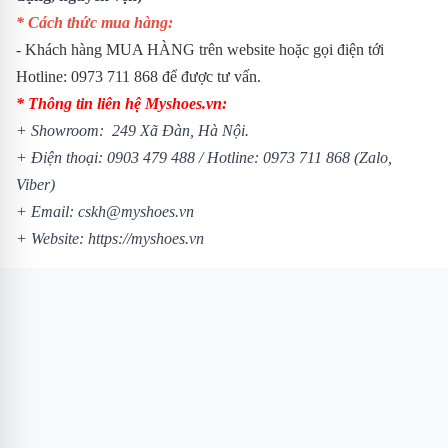
* Cách thức mua hàng:
- Khách hàng MUA HÀNG trên website hoặc gọi điện tới
Hotline: 0973 711 868 để được tư vấn.
* Thông tin liên hệ Myshoes.vn:
+ Showroom: 249 Xã Đàn, Hà Nội.
+ Điện thoại: 0903 479 488 /
Hotline: 0973 711 868 (Zalo,
Viber)
+ Email: cskh@myshoes.vn
+ Website:
https://myshoes.vn