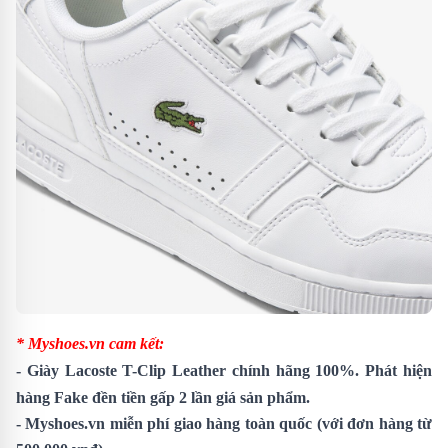
* Myshoes.vn cam kết:
-
Giày Lacoste T-Clip Leather
chính hãng 100%. Phát hiện
hàng Fake đền tiền gấp 2 lần giá sản phẩm.
- Myshoes.vn miễn phí giao hàng toàn quốc (với đơn hàng từ