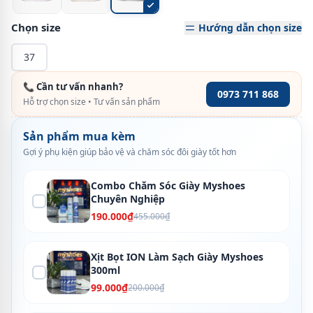
Chọn size
Hướng dẫn chọn size
37
📞 Cần tư vấn nhanh?
0973 711 868
Hỗ trợ chọn size • Tư vấn sản phẩm
Sản phẩm mua kèm
Gợi ý phụ kiện giúp bảo vệ và chăm sóc đôi giày tốt hơn
Combo Chăm Sóc Giày Myshoes
Chuyên Nghiệp
190.000₫
455.000₫
Xịt Bọt ION Làm Sạch Giày Myshoes
300ml
99.000₫
200.000₫