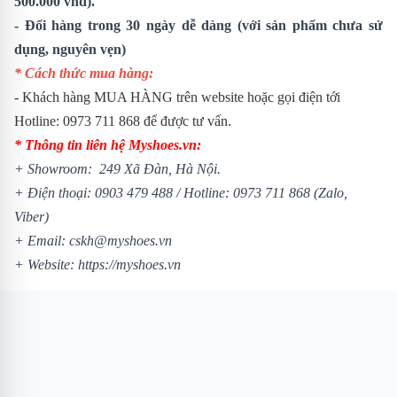
500.000 vnđ).
- Đổi hàng trong 30 ngày dễ dàng (với sản phẩm chưa sử
dụng, nguyên vẹn)
* Cách thức mua hàng:
- Khách hàng MUA HÀNG trên website hoặc gọi điện tới
Hotline: 0973 711 868 để được tư vấn.
* Thông tin liên hệ Myshoes.vn:
+ Showroom: 249 Xã Đàn, Hà Nội.
+ Điện thoại: 0903 479 488 /
Hotline: 0973 711 868 (Zalo,
Viber)
+ Email: cskh@myshoes.vn
+ Website:
https://myshoes.vn