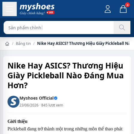
0
Sản phẩm chính hãng 100%
/
Bảng tin
/
Nike Hay ASICS? Thương Hiệu Giày Pickleball Nà
Trang chủ
Nike Hay ASICS? Thương Hiệu
Giày Pickleball Nào Đáng Mua
Hơn?
Myshoes Official
23/06/2026 · 845 lượt xem
Giới thiệu
Pickleball đang trở thành một trong những môn thể thao phát