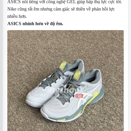
ASICS nổi tiếng với công nghệ GEL giúp hấp thụ lực cực tốt.
Nike cũng rất êm nhưng cảm giác sẽ thiên về phản hồi lực
nhiều hơn.
ASICS nhỉnh hơn về độ êm.