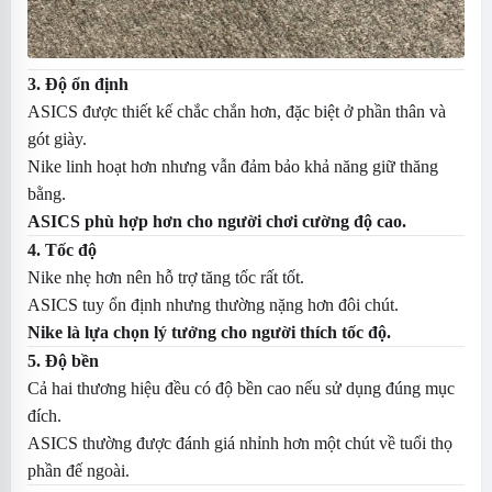
3. Độ ổn định
ASICS được thiết kế chắc chắn hơn, đặc biệt ở phần thân và
gót giày.
Nike linh hoạt hơn nhưng vẫn đảm bảo khả năng giữ thăng
bằng.
ASICS phù hợp hơn cho người chơi cường độ cao.
4. Tốc độ
Nike nhẹ hơn nên hỗ trợ tăng tốc rất tốt.
ASICS tuy ổn định nhưng thường nặng hơn đôi chút.
Nike là lựa chọn lý tưởng cho người thích tốc độ.
5. Độ bền
Cả hai thương hiệu đều có độ bền cao nếu sử dụng đúng mục
đích.
ASICS thường được đánh giá nhỉnh hơn một chút về tuổi thọ
phần đế ngoài.