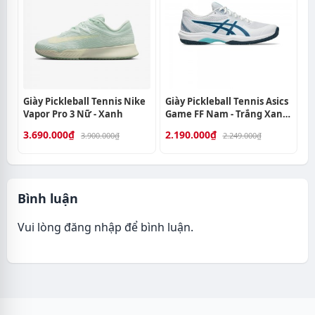
Giày Pickleball Tennis Nike
Giày Pickleball Tennis Asics
Vapor Pro 3 Nữ - Xanh
Game FF Nam - Trắng Xanh
Navy
3.690.000₫
2.190.000₫
3.900.000₫
2.249.000₫
Bình luận
Vui lòng
đăng nhập
để bình luận.