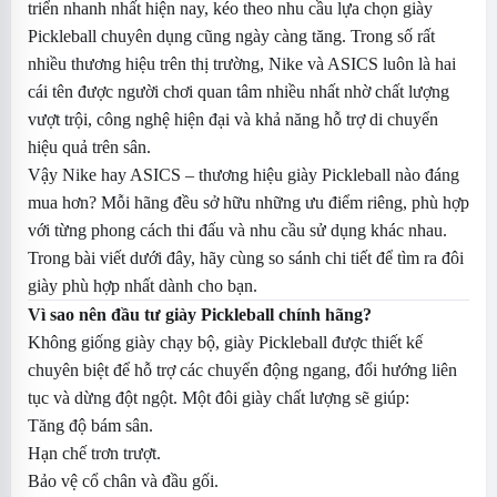
triển nhanh nhất hiện nay, kéo theo nhu cầu lựa chọn giày
Pickleball chuyên dụng cũng ngày càng tăng. Trong số rất
nhiều thương hiệu trên thị trường, Nike và ASICS luôn là hai
cái tên được người chơi quan tâm nhiều nhất nhờ chất lượng
vượt trội, công nghệ hiện đại và khả năng hỗ trợ di chuyển
hiệu quả trên sân.
Vậy Nike hay ASICS – thương hiệu giày Pickleball nào đáng
mua hơn? Mỗi hãng đều sở hữu những ưu điểm riêng, phù hợp
với từng phong cách thi đấu và nhu cầu sử dụng khác nhau.
Trong bài viết dưới đây, hãy cùng so sánh chi tiết để tìm ra đôi
giày phù hợp nhất dành cho bạn.
Vì sao nên đầu tư giày Pickleball chính hãng?
Không giống giày chạy bộ, giày Pickleball được thiết kế
chuyên biệt để hỗ trợ các chuyển động ngang, đổi hướng liên
tục và dừng đột ngột. Một đôi giày chất lượng sẽ giúp:
Tăng độ bám sân.
Hạn chế trơn trượt.
Bảo vệ cổ chân và đầu gối.