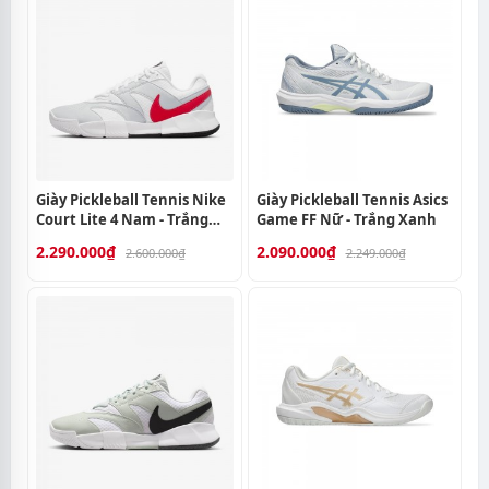
Giày Pickleball Tennis Nike
Giày Pickleball Tennis Asics
Court Lite 4 Nam - Trắng
Game FF Nữ - Trắng Xanh
Xám Đỏ
2.290.000₫
2.090.000₫
2.600.000₫
2.249.000₫