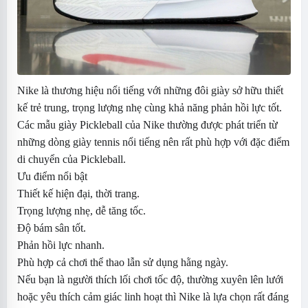
Nike là thương hiệu nổi tiếng với những đôi giày sở hữu thiết
kế trẻ trung, trọng lượng nhẹ cùng khả năng phản hồi lực tốt.
Các mẫu giày Pickleball của Nike thường được phát triển từ
những dòng giày tennis nổi tiếng nên rất phù hợp với đặc điểm
di chuyển của Pickleball.
Ưu điểm nổi bật
Thiết kế hiện đại, thời trang.
Trọng lượng nhẹ, dễ tăng tốc.
Độ bám sân tốt.
Phản hồi lực nhanh.
Phù hợp cả chơi thể thao lẫn sử dụng hằng ngày.
Nếu bạn là người thích lối chơi tốc độ, thường xuyên lên lưới
hoặc yêu thích cảm giác linh hoạt thì Nike là lựa chọn rất đáng