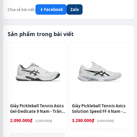
Chia sẻ bài viết:
Facebook
Zalo
Sản phẩm trong bài viết
Giày Pickleball Tennis Asics
Giày Pickleball Tennis Asics
Gel-Dedicate 9 Nam - Trắng
Solution Speed FF 4 Nam -
Đen
Trắng Đen
2.090.000₫
3.290.000₫
2.249.000₫
3.499.000₫