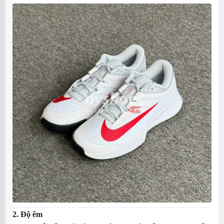
2. Độ êm