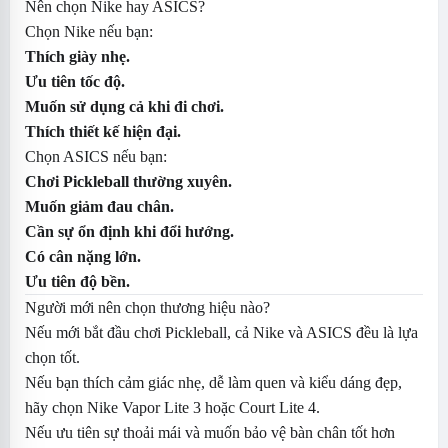
Nên chọn Nike hay ASICS?
Chọn Nike nếu bạn:
Thích giày nhẹ.
Ưu tiên tốc độ.
Muốn sử dụng cả khi đi chơi.
Thích thiết kế hiện đại.
Chọn ASICS nếu bạn:
Chơi Pickleball thường xuyên.
Muốn giảm đau chân.
Cần sự ổn định khi đổi hướng.
Có cân nặng lớn.
Ưu tiên độ bền.
Người mới nên chọn thương hiệu nào?
Nếu mới bắt đầu chơi Pickleball, cả Nike và ASICS đều là lựa
chọn tốt.
Nếu bạn thích cảm giác nhẹ, dễ làm quen và kiểu dáng đẹp,
hãy chọn Nike Vapor Lite 3 hoặc Court Lite 4.
Nếu ưu tiên sự thoải mái và muốn bảo vệ bàn chân tốt hơn