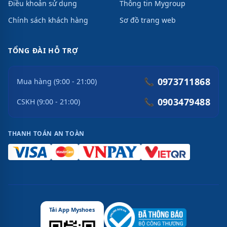
Điều khoản sử dụng
Thông tin Mygroup
Chính sách khách hàng
Sơ đồ trang web
TỔNG ĐÀI HỖ TRỢ
0973711868
📞
Mua hàng (9:00 - 21:00)
0903479488
📞
CSKH (9:00 - 21:00)
THANH TOÁN AN TOÀN
Tải App Myshoes