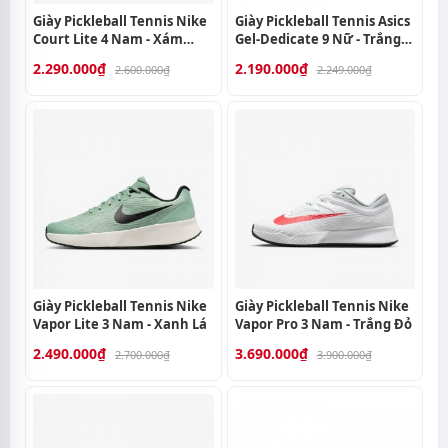
Giày Pickleball Tennis Nike
Giày Pickleball Tennis Asics
Court Lite 4 Nam - Xám
Gel-Dedicate 9 Nữ - Trắng
Trắng
Gold
2.290.000₫
2.190.000₫
2.600.000₫
2.249.000₫
Giày Pickleball Tennis Nike
Giày Pickleball Tennis Nike
Vapor Lite 3 Nam - Xanh Lá
Vapor Pro 3 Nam - Trắng Đỏ
2.490.000₫
3.690.000₫
2.700.000₫
3.900.000₫