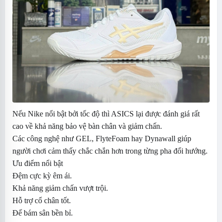
Nếu Nike nổi bật bởi tốc độ thì ASICS lại được đánh giá rất
cao về khả năng bảo vệ bàn chân và giảm chấn.
Các công nghệ như GEL, FlyteFoam hay Dynawall giúp
người chơi cảm thấy chắc chắn hơn trong từng pha đổi hướng.
Ưu điểm nổi bật
Đệm cực kỳ êm ái.
Khả năng giảm chấn vượt trội.
Hỗ trợ cổ chân tốt.
Đế bám sân bền bỉ.