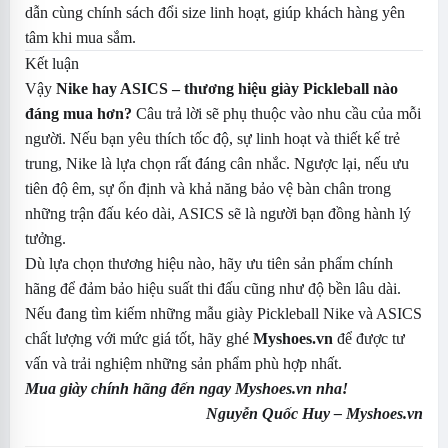
dẫn cùng chính sách đổi size linh hoạt, giúp khách hàng yên
tâm khi mua sắm.
Kết luận
Vậy
Nike hay ASICS – thương hiệu giày Pickleball nào
đáng mua hơn?
Câu trả lời sẽ phụ thuộc vào nhu cầu của mỗi
người. Nếu bạn yêu thích tốc độ, sự linh hoạt và thiết kế trẻ
trung, Nike là lựa chọn rất đáng cân nhắc. Ngược lại, nếu ưu
tiên độ êm, sự ổn định và khả năng bảo vệ bàn chân trong
những trận đấu kéo dài, ASICS sẽ là người bạn đồng hành lý
tưởng.
Dù lựa chọn thương hiệu nào, hãy ưu tiên sản phẩm chính
hãng để đảm bảo hiệu suất thi đấu cũng như độ bền lâu dài.
Nếu đang tìm kiếm những mẫu giày Pickleball Nike và ASICS
chất lượng với mức giá tốt, hãy ghé
Myshoes.vn
để được tư
vấn và trải nghiệm những sản phẩm phù hợp nhất.
Mua giày chính hãng đến ngay Myshoes.vn nha!
Nguyễn Quốc Huy –
Myshoes.vn