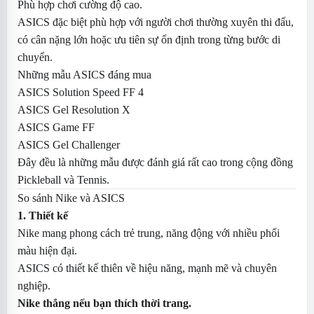
Phù hợp chơi cường độ cao.
ASICS đặc biệt phù hợp với người chơi thường xuyên thi đấu,
có cân nặng lớn hoặc ưu tiên sự ổn định trong từng bước di
chuyển.
Những mẫu ASICS đáng mua
ASICS Solution Speed FF 4
ASICS Gel Resolution X
ASICS Game FF
ASICS Gel Challenger
Đây đều là những mẫu được đánh giá rất cao trong cộng đồng
Pickleball và Tennis.
So sánh Nike và ASICS
1. Thiết kế
Nike mang phong cách trẻ trung, năng động với nhiều phối
màu hiện đại.
ASICS có thiết kế thiên về hiệu năng, mạnh mẽ và chuyên
nghiệp.
Nike thắng nếu bạn thích thời trang.