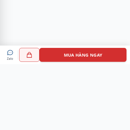
MUA HÀNG NGAY
Zalo