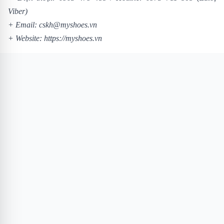
Viber)
+ Email: cskh@myshoes.vn
+ Website:
https://myshoes.vn