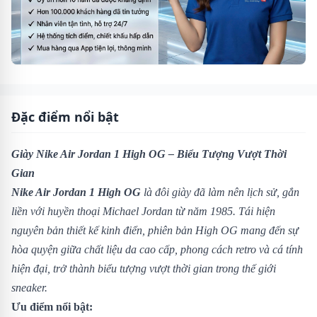
Đặc điểm nổi bật
Giày Nike Air Jordan 1 High OG – Biểu Tượng Vượt Thời
Gian
Nike Air Jordan 1 High OG
là đôi giày đã làm nên lịch sử, gắn
liền với huyền thoại Michael Jordan từ năm 1985. Tái hiện
nguyên bản thiết kế kinh điển, phiên bản High OG mang đến sự
hòa quyện giữa chất liệu da cao cấp, phong cách retro và cá tính
hiện đại, trở thành biểu tượng vượt thời gian trong thế giới
sneaker.
Ưu điểm nổi bật: