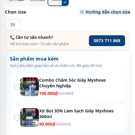
Chọn size
Hướng dẫn chọn size
39
📞 Cần tư vấn nhanh?
0973 711 868
Hỗ trợ chọn size • Tư vấn sản phẩm
Sản phẩm mua kèm
Gợi ý phụ kiện giúp bảo vệ và chăm sóc đôi giày tốt hơn
Combo Chăm Sóc Giày Myshoes
Chuyên Nghiệp
190.000₫
455.000₫
Xịt Bọt ION Làm Sạch Giày Myshoes
300ml
99.000₫
200.000₫