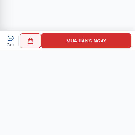
MUA HÀNG NGAY
Zalo