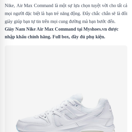
Nike, Air Max Command là một sự lựa chọn tuyệt vời cho tất cả
mọi người đặc biệt là bạn trẻ năng động. Đây chắc chắn sẽ là đôi
giày giúp bạn tự tin trên mọi cung đường mà bạn bước đến.
Giày Nam Nike Air Max Command tại
Myshoes.vn
được
nhập khẩu chính hãng. Full box, đầy đủ phụ kiện.