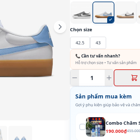
Chọn size
42.5
43
📞 Cần tư vấn nhanh?
Hỗ trợ chọn size • Tư vấn sản phẩm
Sản phẩm mua kèm
Gợi ý phụ kiện giúp bảo vệ và chăm
Combo Chăm S
190.000₫
455.00