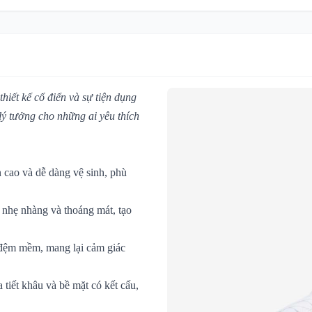
iết kế cổ điển và sự tiện dụng
 lý tưởng cho những ai yêu thích
 cao và dễ dàng vệ sinh, phù
 nhẹ nhàng và thoáng mát, tạo
 đệm mềm, mang lại cảm giác
tiết khâu và bề mặt có kết cấu,