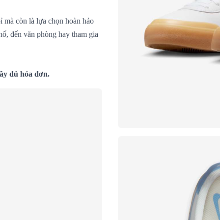
ỉ mà còn là lựa chọn hoàn hảo
phố, đến văn phòng hay tham gia
đầy đủ hóa đơn.