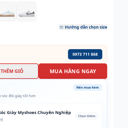
Hướng dẫn chọn size
0973 711 868
MUA HÀNG NGAY
THÊM GIỎ
Nên mua kèm
 sóc đôi giày tốt hơn
óc Giày Myshoes Chuyên Nghiệp
Chọn thêm
0₫