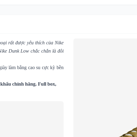
oại rất được yêu thích của Nike
, Nike Dunk Low chắc chắn là đôi
 giày làm bằng cao su cực kỳ bền
khẩu chính hãng. Full box,