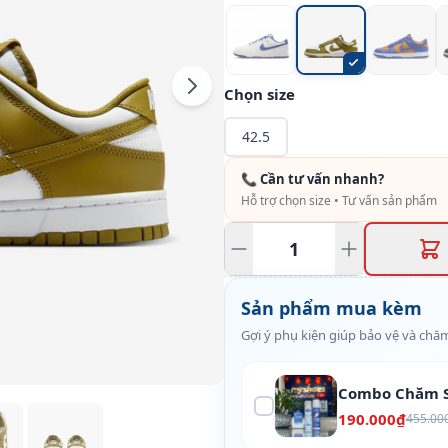
Chọn size
42.5
📞 Cần tư vấn nhanh?
Hỗ trợ chọn size • Tư vấn sản phẩm
Sản phẩm mua kèm
Gợi ý phụ kiện giúp bảo vệ và chăm
Combo Chăm S
190.000₫
455.00