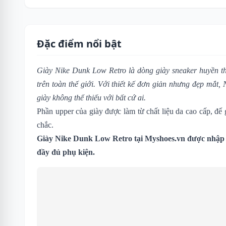
Đặc điểm nổi bật
Giày Nike Dunk Low Retro là dòng giày sneaker huyền th
trên toàn thế giới. Với thiết kế đơn giản nhưng đẹp mắt
giày không thể thiếu với bất cứ ai.
Phần upper của giày được làm từ chất liệu da cao cấp, đế
chắc.
Giày Nike Dunk Low Retro tại Myshoes.vn được nhập 
đầy đủ phụ kiện.