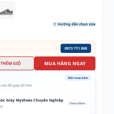
Hướng dẫn chọn size
0973 711 868
MUA HÀNG NGAY
THÊM GIỎ
Nên mua kèm
 sóc đôi giày tốt hơn
óc Giày Myshoes Chuyên Nghiệp
Chọn thêm
0₫