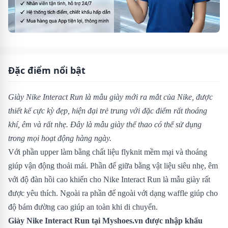
Đặc điểm nổi bật
Giày Nike Interact Run là mẫu giày mới ra mắt của Nike, được
thiết kế cực kỳ đẹp, hiện đại trẻ trung với đặc điểm rất thoáng
khí, êm và rất nhẹ. Đây là mẫu giày thể thao có thể sử dụng
trong mọi hoạt động hàng ngày.
Với phần upper làm bằng chất liệu flyknit mềm mại và thoáng
giúp vận động thoải mái. Phần đế giữa bằng vật liệu siêu nhẹ, êm
với độ đàn hồi cao khiến cho Nike Interact Run là mẫu giày rất
được yêu thích. Ngoài ra phần đế ngoài với dạng waffle giúp cho
độ bám đường cao giúp an toàn khi di chuyển.
Giày Nike Interact Run
tại Myshoes.vn được nhập khẩu