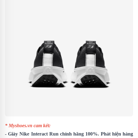
* Myshoes.vn cam kết:
-
Giày Nike Interact Run
chính hãng 100%. Phát hiện hàng