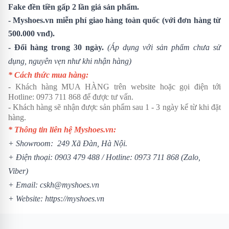
Fake đền tiền gấp 2 lần giá sản phẩm.
- Myshoes.vn miễn phí giao hàng toàn quốc (với đơn hàng từ
500.000 vnđ).
- Đổi hàng trong 30 ngày.
(Áp dụng với sản phẩm chưa sử
dụng, nguyên vẹn như khi nhận hàng)
* Cách thức mua hàng:
- Khách hàng MUA HÀNG trên website hoặc gọi điện tới
Hotline:
0973 711 868
để được tư vấn.
- Khách hàng sẽ nhận được sản phẩm sau 1 - 3 ngày kể từ khi đặt
hàng.
* Thông tin liên hệ Myshoes.vn:
+ Showroom: 249 Xã Đàn, Hà Nội.
+ Điện thoại:
0903 479 488
/
Hotline:
0973 711 868
(Zalo,
Viber)
+ Email: cskh@myshoes.vn
+ Website:
https://myshoes.vn