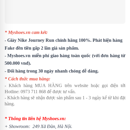
* Myshoes.vn cam kết:
-
Giày Nike Journey Run
chính hãng 100%. Phát hiện hàng
Fake đền tiền gấp 2 lần giá sản phẩm.
- Myshoes.vn miễn phí giao hàng toàn quốc (với đơn hàng từ
500.000 vnđ).
- Đổi hàng trong 30 ngày nhanh chóng dễ dàng.
* Cách thức mua hàng:
- Khách hàng MUA HÀNG trên website hoặc gọi điện tới
Hotline:
0973 711 868
để được tư vấn.
- Khách hàng sẽ nhận được sản phẩm sau 1 - 3 ngày kể từ khi đặt
hàng.
* Thông tin liên hệ Myshoes.vn:
+ Showroom: 249 Xã Đàn, Hà Nội.