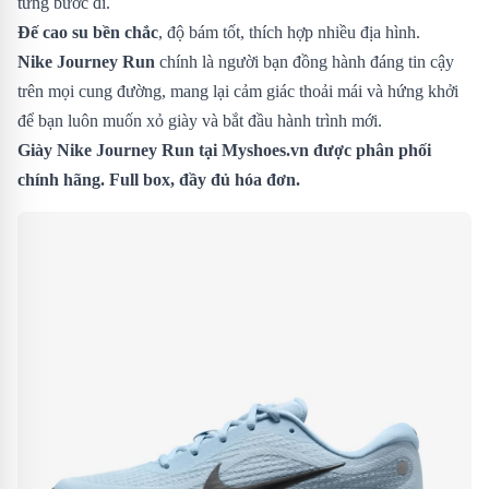
từng bước đi.
Đế cao su bền chắc
, độ bám tốt, thích hợp nhiều địa hình.
Nike Journey Run
chính là người bạn đồng hành đáng tin cậy
trên mọi cung đường, mang lại cảm giác thoải mái và hứng khởi
để bạn luôn muốn xỏ giày và bắt đầu hành trình mới.
Giày Nike Journey Run
tại Myshoes.vn được phân phối
chính hãng. Full box, đầy đủ hóa đơn.