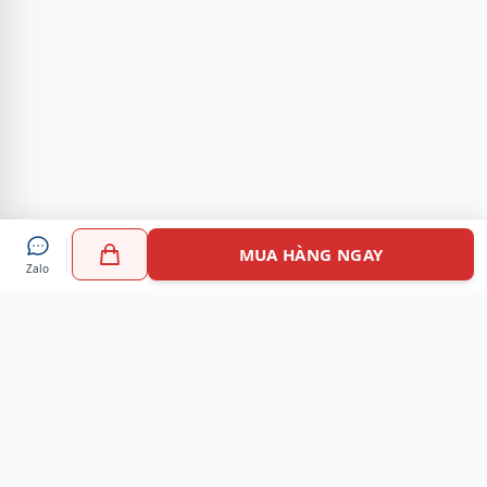
MUA HÀNG NGAY
Zalo