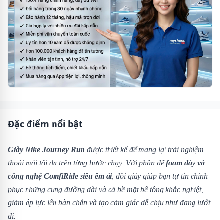
Đặc điểm nổi bật
Giày Nike Journey Run
được thiết kế để mang lại trải nghiệm
thoải mái tối đa trên từng bước chạy. Với phần đế
foam dày và
công nghệ ComfiRide siêu êm ái
, đôi giày giúp bạn tự tin chinh
phục những cung đường dài và cả bề mặt bê tông khắc nghiệt,
giảm áp lực lên bàn chân và tạo cảm giác dễ chịu như đang lướt
đi.