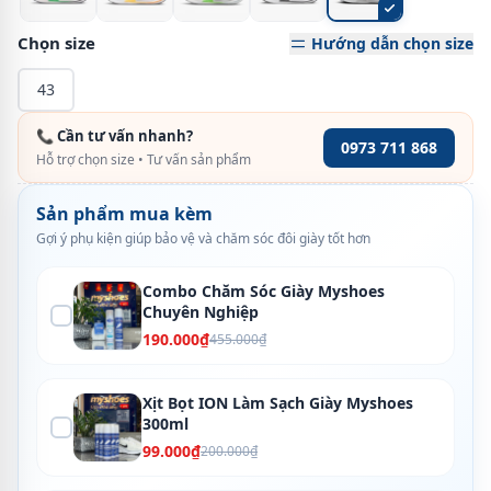
Chọn size
Hướng dẫn chọn size
43
📞 Cần tư vấn nhanh?
0973 711 868
Hỗ trợ chọn size • Tư vấn sản phẩm
Sản phẩm mua kèm
Gợi ý phụ kiện giúp bảo vệ và chăm sóc đôi giày tốt hơn
Combo Chăm Sóc Giày Myshoes
Chuyên Nghiệp
190.000₫
455.000₫
Xịt Bọt ION Làm Sạch Giày Myshoes
300ml
99.000₫
200.000₫