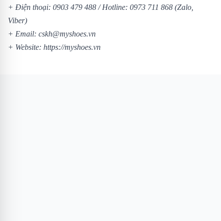
+ Điện thoại:
0903 479 488
/
Hotline:
0973 711 868
(Zalo,
Viber)
+ Email: cskh@myshoes.vn
+ Website:
https://myshoes.vn