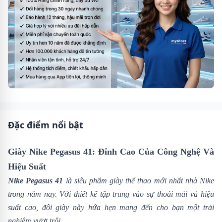
Đặc điểm nổi bật
Giày Nike Pegasus 41: Đỉnh Cao Của Công Nghệ Và
Hiệu Suất
Nike Pegasus 41
là siêu phẩm giày thể thao mới nhất nhà
Nike
trong năm nay. Với thiết kế tập trung vào sự thoải mái và hiệu
suất cao, đôi giày này hứa hẹn mang đến cho bạn một trải
nghiệm vượt trội.