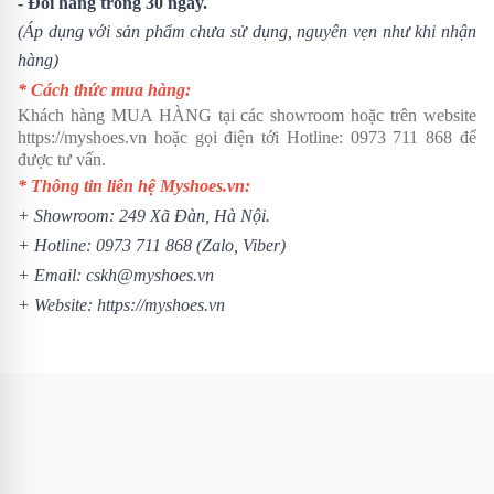
- Đổi hàng trong 30 ngày.
(Áp dụng với sản phẩm chưa sử dụng, nguyên vẹn như khi nhận
hàng)
* Cách thức mua hàng:
Khách hàng MUA HÀNG tại các showroom hoặc trên website
https://myshoes.vn
hoặc gọi điện tới Hotline:
0973 711 868
để
được tư vấn.
* Thông tin liên hệ Myshoes.vn:
+ Showroom: 249 Xã Đàn, Hà Nội.
+ Hotline:
0973 711 868
(Zalo, Viber)
+ Email: cskh@myshoes.vn
+ Website:
https://myshoes.vn