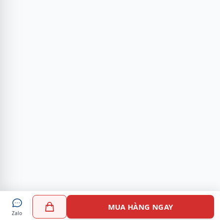
MUA HÀNG NGAY
Zalo