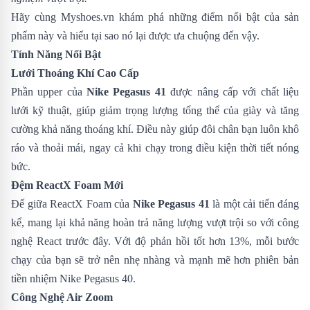
Hãy cùng
Myshoes.vn
khám phá những điểm nổi bật của sản
phẩm này và hiểu tại sao nó lại được ưa chuộng đến vậy.
Tính Năng Nổi Bật
Lưới Thoáng Khí Cao Cấp
Phần upper của
Nike Pegasus 41
được nâng cấp với chất liệu
lưới kỹ thuật, giúp giảm trọng lượng tổng thể của giày và tăng
cường khả năng thoáng khí. Điều này giúp đôi chân bạn luôn khô
ráo và thoải mái, ngay cả khi chạy trong điều kiện thời tiết nóng
bức.
Đệm ReactX Foam Mới
Đế giữa ReactX Foam của
Nike Pegasus 41
là một cải tiến đáng
kể, mang lại khả năng hoàn trả năng lượng vượt trội so với công
nghệ React trước đây. Với độ phản hồi tốt hơn 13%, mỗi bước
chạy của bạn sẽ trở nên nhẹ nhàng và mạnh mẽ hơn phiên bản
tiền nhiệm
Nike Pegasus 40
.
Công Nghệ Air Zoom