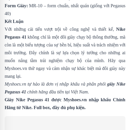
Form Giày:
MR-10 – form chuẩn, nhất quán (giống với Pegasus
40)
Kết Luận
Với những cải tiến vượt trội về công nghệ và thiết kế,
Nike
Pegasus 41
không chỉ là một đôi giày chạy bộ thông thường, mà
còn là một biểu tượng của sự bền bỉ, hiệu suất và trách nhiệm với
môi trường. Đây chính là sự lựa chọn lý tưởng cho những ai
muốn nâng tầm trải nghiệm chạy bộ của mình. Hãy qua
Myshoes.vn thử ngay và cảm nhận sự khác biệt mà đôi giày này
mang lại.
Myshoes.vn tự hào là đơn vị nhập khẩu và phân phối
giày Nike
Pegasus 41
chính hãng đầu tiên tại Việt Nam.
Giày Nike Pegasus 41 được Myshoes.vn nhập khẩu Chính
Hãng từ Nike. Full box, đầy đủ phụ kiện.