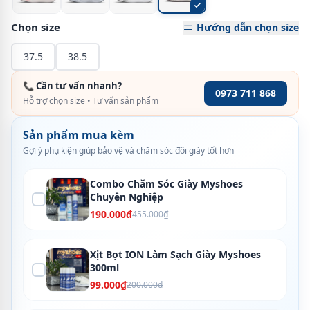
Chọn size
Hướng dẫn chọn size
37.5
38.5
📞 Cần tư vấn nhanh?
0973 711 868
Hỗ trợ chọn size • Tư vấn sản phẩm
Sản phẩm mua kèm
Gợi ý phụ kiện giúp bảo vệ và chăm sóc đôi giày tốt hơn
Combo Chăm Sóc Giày Myshoes
Chuyên Nghiệp
190.000₫
455.000₫
Xịt Bọt ION Làm Sạch Giày Myshoes
300ml
99.000₫
200.000₫