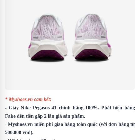
* Myshoes.vn cam kết:
- Giày
Nike Pegasus 41
chính hãng 100%. Phát hiện hàng
Fake đền tiền gấp 2 lần giá sản phẩm.
- Myshoes.vn miễn phí giao hàng toàn quốc (với đơn hàng từ
500.000 vnđ).