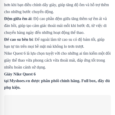
hơn khi bạn điều chỉnh dây giày, giúp tăng độ ôm và hỗ trợ thêm
cho những bước chuyển động.
Đệm giữa êm ái
: Độ cao phần đệm giữa tăng thêm sự êm ái và
đàn hồi, giúp tạo cảm giác thoải mái mỗi khi bước đi, từ việc di
chuyển hàng ngày đến những hoạt động thể thao.
Đế cao su bền bỉ
: Đế ngoài làm từ cao su có độ bám tốt, giúp
bạn tự tin trên mọi bề mặt mà không lo trơn trượt.
Nike Quest 6 là lựa chọn tuyệt vời cho những ai tìm kiếm một đôi
giày thể thao vừa phong cách vừa thoải mái, đáp ứng tốt trong
nhiều hoàn cảnh sử dụng.
Giày Nike Quest 6
tại
Myshoes.vn
được phân phối chính hãng. Full box, đầy đủ
phụ kiện.