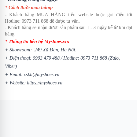
* Cách thức mua hàng:
- Khách hàng MUA HÀNG trên website hoặc gọi điện tới
Hotline:
0973 711 868
để được tư vấn.
- Khách hàng sẽ nhận được sản phẩm sau 1 - 3 ngày kể từ khi đặt
hàng.
* Thông tin liên hệ Myshoes.vn:
+ Showroom: 249 Xã Đàn, Hà Nội.
+ Điện thoại:
0903 479 488
/
Hotline:
0973 711 868
(Zalo,
Viber)
+ Email: cskh@myshoes.vn
+ Website:
https://myshoes.vn