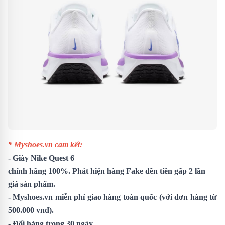
* Myshoes.vn cam kết:
-
Giày Nike Quest 6
chính hãng 100%. Phát hiện hàng Fake đền tiền gấp 2 lần
giá sản phẩm.
- Myshoes.vn miễn phí giao hàng toàn quốc (với đơn hàng từ
500.000 vnđ).
- Đổi hàng trong 30 ngày.