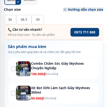
Chọn size
Hướng dẫn chọn size
36
38.5
39
📞 Cần tư vấn nhanh?
0973 711 868
Hỗ trợ chọn size • Tư vấn sản phẩm
Sản phẩm mua kèm
Gợi ý phụ kiện giúp bảo vệ và chăm sóc đôi giày tốt hơn
Combo Chăm Sóc Giày Myshoes
Chuyên Nghiệp
190.000₫
455.000₫
Xịt Bọt ION Làm Sạch Giày Myshoes
300ml
99.000₫
200.000₫