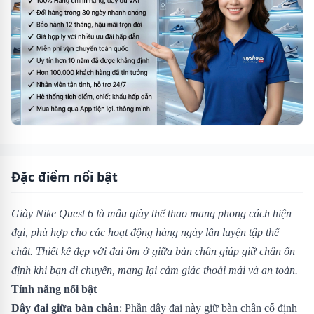
Đặc điểm nổi bật
Giày Nike Quest 6 là mẫu giày thể thao mang phong cách hiện
đại, phù hợp cho các hoạt động hàng ngày lẫn luyện tập thể
chất. Thiết kế đẹp với đai ôm ở giữa bàn chân giúp giữ chân ổn
định khi bạn di chuyển, mang lại cảm giác thoải mái và an toàn.
Tính năng nổi bật
Dây đai giữa bàn chân
: Phần dây đai này giữ bàn chân cố định