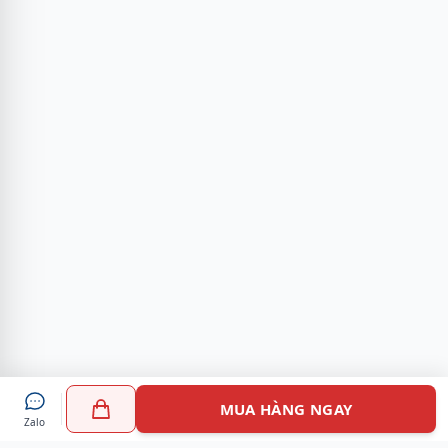
MUA HÀNG NGAY
Zalo