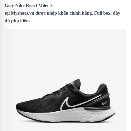
Giày Nike React Miler 3
tại
Myshoes.vn
được nhập khẩu chính hãng. Full box, đầy
đủ phụ kiện.