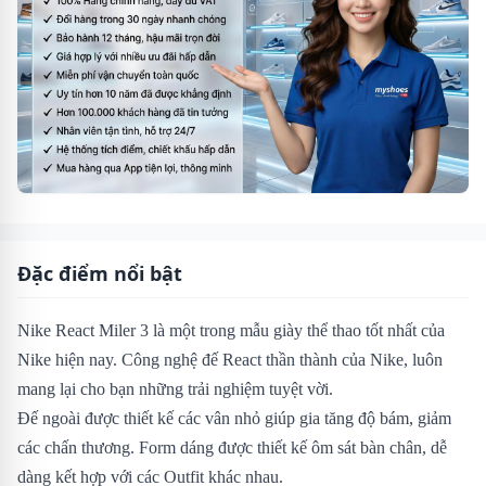
Đặc điểm nổi bật
Nike React Miler 3 là một trong mẫu giày thể thao tốt nhất của
Nike hiện nay. Công nghệ đế React thần thành của Nike, luôn
mang lại cho bạn những trải nghiệm tuyệt vời.
Đế ngoài được thiết kế các vân nhỏ giúp gia tăng độ bám, giảm
các chấn thương. Form dáng được thiết kế ôm sát bàn chân, dễ
dàng kết hợp với các Outfit khác nhau.