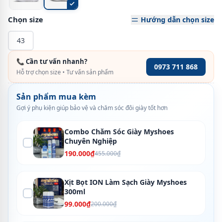
Chọn size
Hướng dẫn chọn size
43
📞 Cần tư vấn nhanh?
0973 711 868
Hỗ trợ chọn size • Tư vấn sản phẩm
Sản phẩm mua kèm
Gợi ý phụ kiện giúp bảo vệ và chăm sóc đôi giày tốt hơn
Combo Chăm Sóc Giày Myshoes
Chuyên Nghiệp
190.000₫
455.000₫
Xịt Bọt ION Làm Sạch Giày Myshoes
300ml
99.000₫
200.000₫