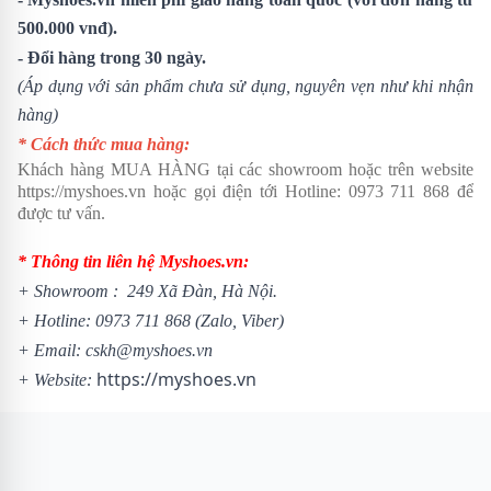
500.000 vnđ).
- Đổi hàng trong 30 ngày.
(Áp dụng với sản phẩm chưa sử dụng, nguyên vẹn như khi nhận
hàng)
* Cách thức mua hàng:
Khách hàng MUA HÀNG tại các showroom hoặc trên website
https://myshoes.vn
hoặc gọi điện tới Hotline:
0973 711 868
để
được tư vấn.
* Thông tin liên hệ Myshoes.vn:
+
Showroom
: 249 Xã Đàn, Hà Nội.
+ Hotline:
0973 711 868
(Zalo, Viber)
+ Email: cskh@myshoes.vn
https://myshoes.vn
+ Website: