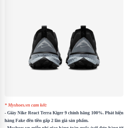
* Myshoes.vn cam kết:
- Giày Nike React Terra Kiger 9 chính hãng 100%. Phát hiện
hàng Fake đền tiền gấp 2 lần giá sản phẩm.
- Myshoes.vn miễn phí giao hàng toàn quốc (với đơn hàng từ