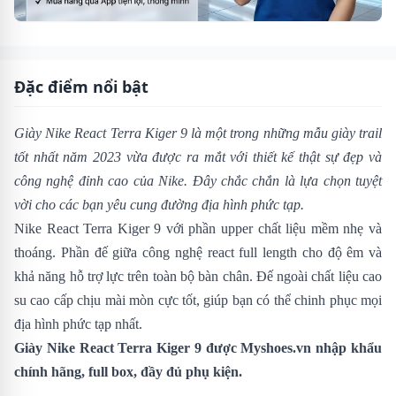
Đặc điểm nổi bật
Giày Nike React Terra Kiger 9
là một trong những mẫu giày trail
tốt nhất năm 2023 vừa được ra mắt với thiết kế thật sự đẹp và
công nghệ đỉnh cao của Nike. Đây chắc chắn là lựa chọn tuyệt
vời cho các bạn yêu cung đường địa hình phức tạp.
Nike React Terra Kiger 9 với phần upper chất liệu mềm nhẹ và
thoáng. Phần đế giữa công nghệ react full length cho độ êm và
khả năng hỗ trợ lực trên toàn bộ bàn chân. Đế ngoài chất liệu cao
su cao cấp chịu mài mòn cực tốt, giúp bạn có thể chinh phục mọi
địa hình phức tạp nhất.
Giày Nike React Terra Kiger 9 được
Myshoes.vn
nhập khẩu
chính hãng, full box, đầy đủ phụ kiện.