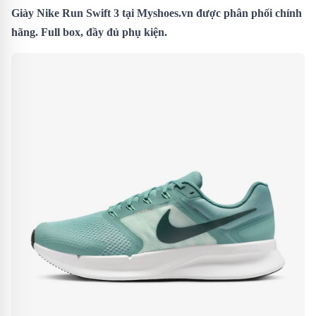
Giày Nike Run Swift 3
tại Myshoes.vn được phân phối chính
hãng. Full box, đầy đủ phụ kiện.