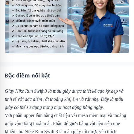
Đặc điểm nổi bật
Giày Nike Run Swift 3 là mẫu giày được thiết kế cực kỳ đẹp và
tinh tế với đặc điểm rất thoáng khí, êm và rất nhẹ. Đây là mẫu
giày có thể sử dụng trong mọi hoạt động hàng ngày.
Với phần upper làm bằng chất liệu vải mesh mềm mại và thoáng
giúp vận động thoải mái. Phần đế giữa bằng vật liệu siêu nhẹ
khiến cho Nike Run Swift 3 là mẫu giày rất được yêu thích.