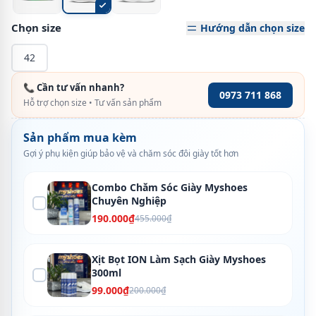
Chọn size
Hướng dẫn chọn size
42
📞 Cần tư vấn nhanh?
0973 711 868
Hỗ trợ chọn size • Tư vấn sản phẩm
Sản phẩm mua kèm
Gợi ý phụ kiện giúp bảo vệ và chăm sóc đôi giày tốt hơn
Combo Chăm Sóc Giày Myshoes
Chuyên Nghiệp
190.000₫
455.000₫
Xịt Bọt ION Làm Sạch Giày Myshoes
300ml
99.000₫
200.000₫