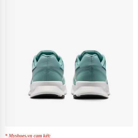
* Myshoes.vn cam kết: