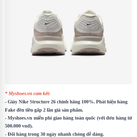
* Myshoes.vn cam kết:
- Giày Nike Structure 26 chính hãng 100%. Phát hiện hàng
Fake đền tiền gấp 2 lần giá sản phẩm.
- Myshoes.vn miễn phí giao hàng toàn quốc (với đơn hàng từ
500.000 vnđ).
- Đổi hàng trong 30 ngày nhanh chóng dễ dàng.