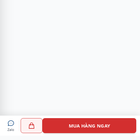
MUA HÀNG NGAY
Zalo