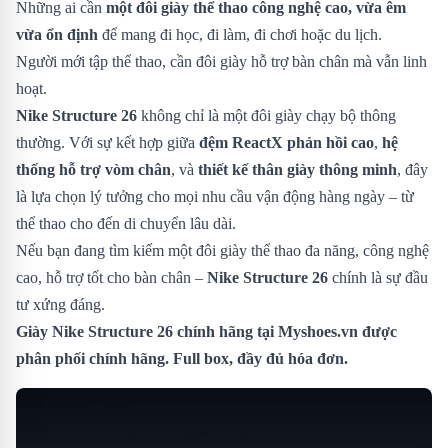
Những ai cần
một đôi giày thể thao công nghệ cao, vừa êm
vừa ổn định
để mang đi học, đi làm, đi chơi hoặc du lịch.
Người mới tập thể thao, cần đôi giày hỗ trợ bàn chân mà vẫn linh
hoạt.
Nike Structure 26
không chỉ là một đôi giày chạy bộ thông
thường. Với sự kết hợp giữa
đệm ReactX phản hồi cao
,
hệ
thống hỗ trợ vòm chân
, và
thiết kế thân giày thông minh
, đây
là lựa chọn lý tưởng cho mọi nhu cầu vận động hàng ngày – từ
thể thao cho đến di chuyển lâu dài.
Nếu bạn đang tìm kiếm một đôi giày thể thao đa năng, công nghệ
cao, hỗ trợ tốt cho bàn chân –
Nike Structure 26
chính là sự đầu
tư xứng đáng.
Giày Nike Structure 26 chính hãng tại Myshoes.vn được
phân phối chính hãng. Full box, đầy đủ hóa đơn.