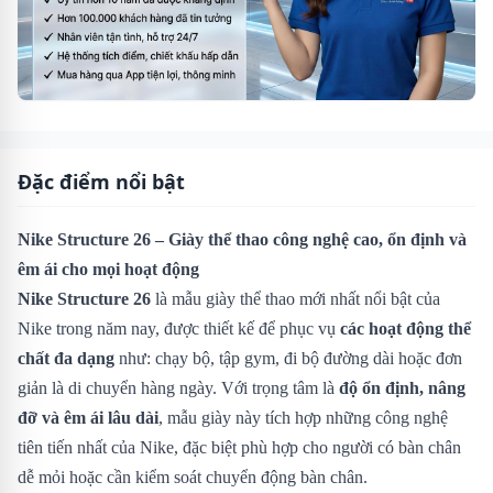
Đặc điểm nổi bật
Nike Structure 26 – Giày thể thao công nghệ cao, ổn định và
êm ái cho mọi hoạt động
Nike Structure 26
là mẫu giày thể thao mới nhất nổi bật của
Nike trong năm nay, được thiết kế để phục vụ
các hoạt động thể
chất đa dạng
như: chạy bộ, tập gym, đi bộ đường dài hoặc đơn
giản là di chuyển hàng ngày. Với trọng tâm là
độ ổn định, nâng
đỡ và êm ái lâu dài
, mẫu giày này tích hợp những công nghệ
tiên tiến nhất của Nike, đặc biệt phù hợp cho người có bàn chân
dễ mỏi hoặc cần kiểm soát chuyển động bàn chân.