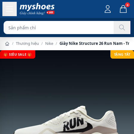
0
Sản phẩm chính hãng 100
/
Thương hiệu
/
Nike
/
Giày Nike Structure 26 Run Nam - Trắ
🎁 SIÊU SALE 🎁
TẶNG TẤT