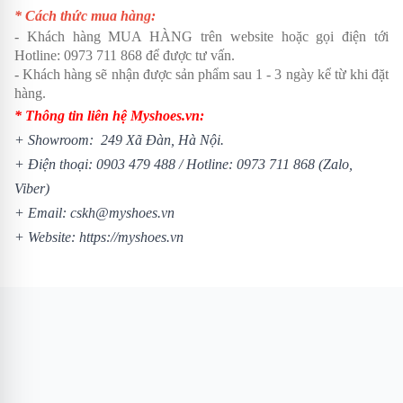
* Cách thức mua hàng:
- Khách hàng MUA HÀNG trên website hoặc gọi điện tới
Hotline:
0973 711 868
để được tư vấn.
- Khách hàng sẽ nhận được sản phẩm sau 1 - 3 ngày kể từ khi đặt
hàng.
* Thông tin liên hệ Myshoes.vn:
+ Showroom: 249 Xã Đàn, Hà Nội.
+ Điện thoại:
0903 479 488
/
Hotline:
0973 711 868
(Zalo,
Viber)
+ Email: cskh@myshoes.vn
+ Website:
https://myshoes.vn