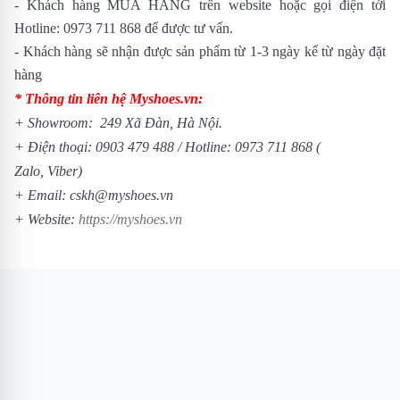
- Khách hàng MUA HÀNG trên website hoặc gọi điện tới
Hotline:
0973 711 868
để được tư vấn.
- Khách hàng sẽ nhận được sản phẩm từ 1-3 ngày kể từ ngày đặt
hàng
* Thông tin liên hệ Myshoes.vn:
+ Showroom: 249 Xã Đàn, Hà Nội.
+ Điện thoại:
0903 479 488
/
Hotline:
0973 711 868
(
Zalo, Viber)
+ Email: cskh@myshoes.vn
+ Website:
https://myshoes.vn