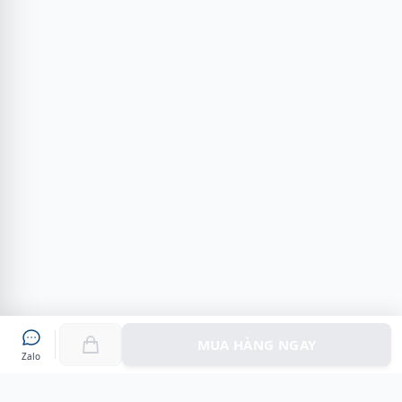
MUA HÀNG NGAY
Zalo