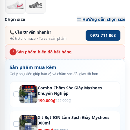
Chọn size
Hướng dẫn chọn size
📞 Cần tư vấn nhanh?
0973 711 868
Hỗ trợ chọn size • Tư vấn sản phẩm
Sản phẩm hiện đã hết hàng
!
Sản phẩm mua kèm
Gợi ý phụ kiện giúp bảo vệ và chăm sóc đôi giày tốt hơn
Combo Chăm Sóc Giày Myshoes
Chuyên Nghiệp
190.000₫
455.000₫
Xịt Bọt ION Làm Sạch Giày Myshoes
300ml