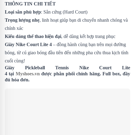
THÔNG TIN CHI TIẾT
Loại sân phù hợp
: Sân cứng (Hard Court)
Trọng lượng nhẹ
, linh hoạt giúp bạn di chuyển nhanh chóng và
chính xác
Kiểu dáng thể thao hiện đại
, dễ dàng kết hợp trang phục
Giày Nike Court Lite 4
– đồng hành cùng bạn trên mọi đường
bóng, từ cú giao bóng đầu tiên đến những pha cứu thua kịch tính
cuối cùng!
Giày Pickleball Tennis Nike Court Lite
4 tại
Myshoes.vn
được phân phối chính hãng. Full box, đầy
đủ hóa đơn.