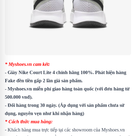
* Myshoes.vn cam kết:
- Giày
Nike Court Lite 4
chính hãng 100%. Phát hiện hàng
Fake đền tiền gấp 2 lần giá sản phẩm.
- Myshoes.vn miễn phí giao hàng toàn quốc (với đơn hàng từ
500.000 vnđ).
- Đổi hàng trong 30 ngày. (Áp dụng với sản phẩm chưa sử
dụng, nguyên vẹn như khi nhận hàng)
* Cách thức mua hàng:
-
Khách hàng mua trực tiếp tại các showroom của Myshoes.vn