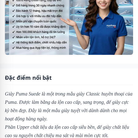
Đặc điểm nổi bật
Giày Puma Suede
là một trong mẫu giày Classic huyền thoại của
Puma. Được làm bằng da lộn cao cấp, sang trọng, đế giày cực
kỳ bền đẹp. Đây là một mẫu giày tuyệt vời dành dành cho mọi
hoạt động hàng ngày.
Phần Upper chất liệu da lộn cao cấp siêu bền, đế giày chất liệu
cao su nguyên chất chiệu ma sát và mài mòn cực tốt.