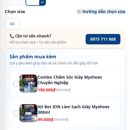
Chọn size
Hướng dẫn chọn size
43
📞 Cần tư vấn nhanh?
0973 711 868
Hỗ trợ chọn size • Tư vấn sản phẩm
Sản phẩm mua kèm
Gợi ý phụ kiện giúp bảo vệ và chăm sóc đôi giày tốt hơn
Combo Chăm Sóc Giày Myshoes
Chuyên Nghiệp
190.000₫
455.000₫
Xịt Bọt ION Làm Sạch Giày Myshoes
300ml
99.000₫
200.000₫