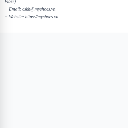
Viber)
+ Email: cskh@myshoes.vn
+ Website:
https://myshoes.vn