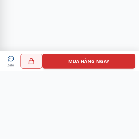
MUA HÀNG NGAY
Zalo