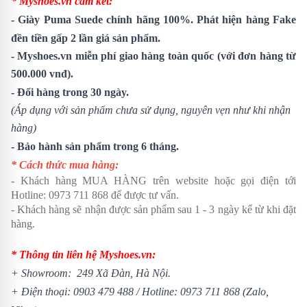
* Myshoes.vn cam kết:
- Giày Puma Suede chính hãng 100%. Phát hiện hàng Fake
đền tiền gấp 2 lần giá sản phẩm.
- Myshoes.vn miễn phí giao hàng toàn quốc (với đơn hàng từ
500.000 vnđ).
- Đổi hàng trong 30 ngày.
(Áp dụng với sản phẩm chưa sử dụng, nguyên vẹn như khi nhận
hàng)
- Bảo hành sản phẩm trong 6 tháng.
* Cách thức mua hàng:
- Khách hàng MUA HÀNG trên website hoặc gọi điện tới
Hotline:
0973 711 868
để được tư vấn.
- Khách hàng sẽ nhận được sản phẩm sau 1 - 3 ngày kể từ khi đặt
hàng.
* Thông tin liên hệ Myshoes.vn:
+ Showroom: 249 Xã Đàn, Hà Nội.
+ Điện thoại:
0903 479 488
/
Hotline:
0973 711 868
(Zalo,