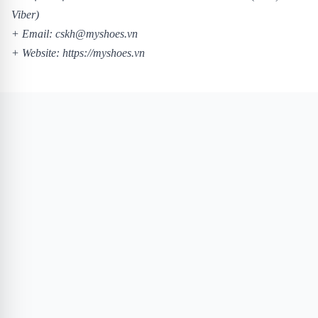
Viber)
+ Email: cskh@myshoes.vn
+ Website:
https://myshoes.vn