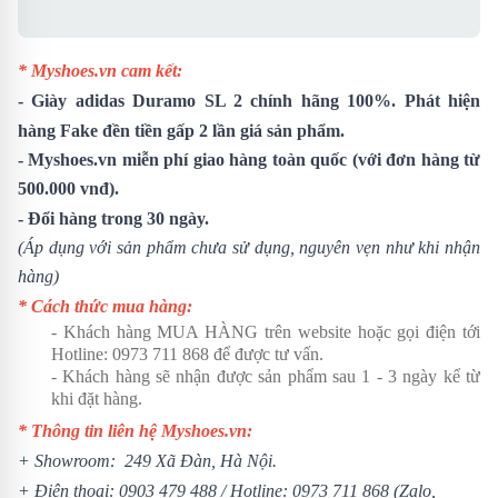
* Myshoes.vn cam kết:
-
Giày adidas Duramo SL 2
chính hãng 100%. Phát hiện
hàng Fake đền tiền gấp 2 lần giá sản phẩm.
- Myshoes.vn miễn phí giao hàng toàn quốc (với đơn hàng từ
500.000 vnđ).
- Đổi hàng trong 30 ngày.
(Áp dụng với sản phẩm chưa sử dụng, nguyên vẹn như khi nhận
hàng)
* Cách thức mua hàng:
- Khách hàng MUA HÀNG trên website hoặc gọi điện tới
Hotline:
0973 711 868
để được tư vấn.
- Khách hàng sẽ nhận được sản phẩm sau 1 - 3 ngày kể từ
khi đặt hàng.
* Thông tin liên hệ Myshoes.vn:
+ Showroom: 249 Xã Đàn, Hà Nội.
+ Điện thoại:
0903 479 488
/ Hotline:
0973 711 868
(Zalo,