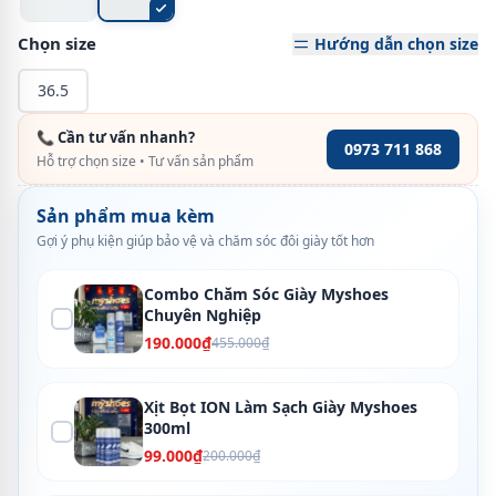
Chọn size
Hướng dẫn chọn size
36.5
📞 Cần tư vấn nhanh?
0973 711 868
Hỗ trợ chọn size • Tư vấn sản phẩm
Sản phẩm mua kèm
Gợi ý phụ kiện giúp bảo vệ và chăm sóc đôi giày tốt hơn
Combo Chăm Sóc Giày Myshoes
Chuyên Nghiệp
190.000₫
455.000₫
Xịt Bọt ION Làm Sạch Giày Myshoes
300ml
99.000₫
200.000₫