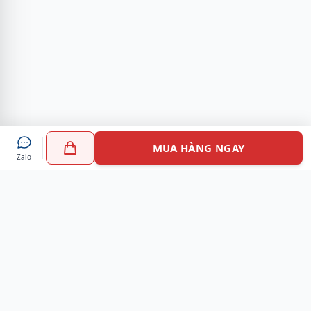
MUA HÀNG NGAY
Zalo