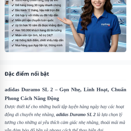
Đặc điểm nổi bật
adidas Duramo SL 2 – Gọn Nhẹ, Linh Hoạt, Chuẩn
Phong Cách Năng Động
Được thiết kế cho những buổi tập luyện hàng ngày hay các hoạt
động di chuyển nhẹ nhàng,
adidas Duramo SL 2
là lựa chọn lý
tưởng cho những ai yêu thích cảm giác nhẹ nhàng, thoải mái mà
vẫn đảm bảo độ bền và phong cách thể thao hiện đại.