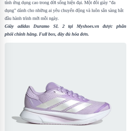
tính ứng dụng cao trong đời sống hiện đại. Một đôi giày “đa
dụng” dành cho những ai yêu chuyển động và luôn sẵn sàng bắt
đầu hành trình mới mỗi ngày.
Giày adidas Duramo SL 2
tại Myshoes.vn được phân
phối chính hãng. Full box, đầy đủ hóa đơn.