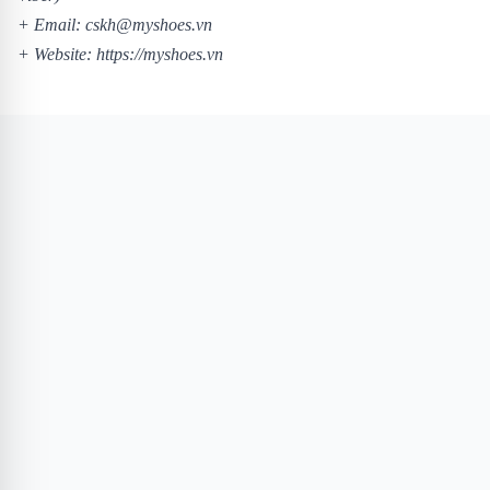
+ Email: cskh@myshoes.vn
+ Website:
https://myshoes.vn