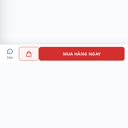
MUA HÀNG NGAY
Zalo