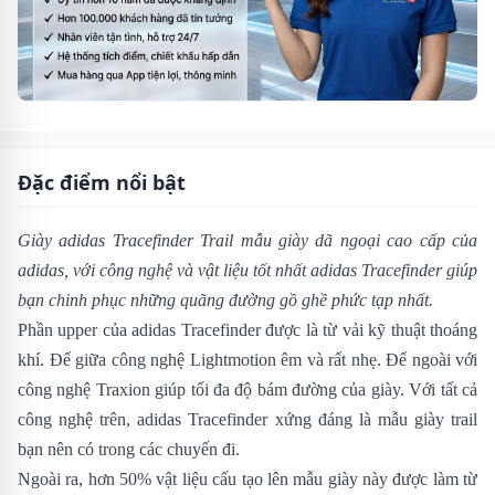
Đặc điểm nổi bật
Giày adidas Tracefinder Trail mẫu giày dã ngoại cao cấp của
adidas, với công nghệ và vật liệu tốt nhất adidas Tracefinder giúp
bạn chinh phục những quãng đường gồ ghề phức tạp nhất.
Phần upper của
adidas Tracefinder được là từ vải kỹ thuật thoáng
khí. Đế giữa công nghệ Lightmotion êm và rất nhẹ. Đế ngoài với
công nghệ Traxion giúp tối đa độ bám đường của giày. Với tất cả
công nghệ trên, adidas Tracefinder xứng đáng là mẫu giày trail
bạn nên có trong các chuyến đi.
Ngoài ra, hơn 50% vật liệu cấu tạo lên mẫu giày này được làm từ