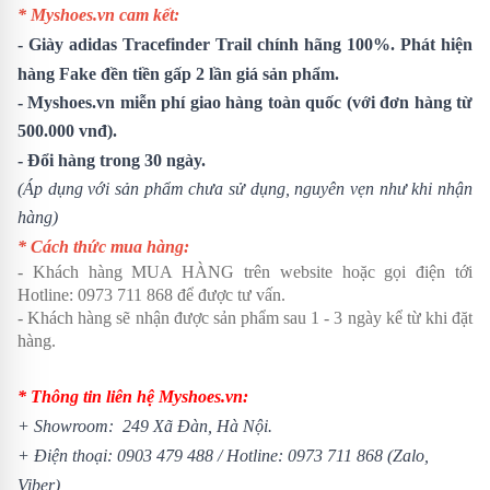
* Myshoes.vn cam kết:
-
Giày adidas Tracefinder Trail
chính hãng 100%. Phát hiện
hàng Fake đền tiền gấp 2 lần giá sản phẩm.
- Myshoes.vn miễn phí giao hàng toàn quốc (với đơn hàng từ
500.000 vnđ).
- Đổi hàng trong 30 ngày.
(Áp dụng với sản phẩm chưa sử dụng, nguyên vẹn như khi nhận
hàng)
* Cách thức mua hàng:
- Khách hàng MUA HÀNG trên website hoặc gọi điện tới
Hotline: 0973 711 868 để được tư vấn.
- Khách hàng sẽ nhận được sản phẩm sau 1 - 3 ngày kể từ khi đặt
hàng.
* Thông tin liên hệ Myshoes.vn:
+ Showroom: 249 Xã Đàn, Hà Nội.
+ Điện thoại: 0903 479 488 / Hotline: 0973 711 868 (Zalo,
Viber)