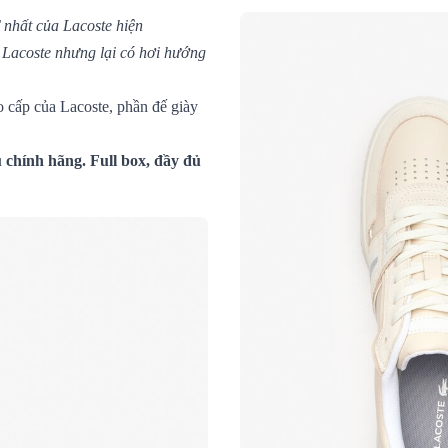
nhất của Lacoste hiện
a Lacoste nhưng lại có hơi hướng
o cấp của Lacoste, phần đế giày
chính hãng. Full box, đầy đủ