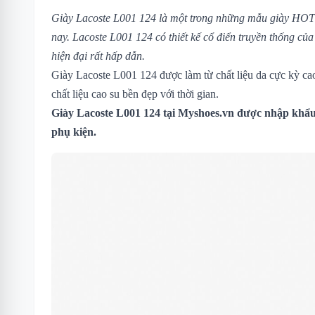
Giày Lacoste L001 124 là một trong những mẫu giày HOT 
nay. Lacoste L001 124 có thiết kế cổ điển truyền thống củ
hiện đại rất hấp dẫn.
Giày Lacoste L001 124 được làm từ chất liệu da cực kỳ ca
chất liệu cao su bền đẹp với thời gian.
Giày Lacoste L001 124
tại Myshoes.vn được nhập khẩu 
phụ kiện.