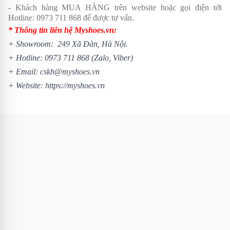
- Khách hàng MUA HÀNG trên website hoặc gọi điện tới
Hotline:
0973 711 868
để được tư vấn.
* Thông tin liên hệ Myshoes.vn:
+ Showroom: 249 Xã Đàn, Hà Nội.
+ Hotline:
0973 711 868
(Zalo, Viber)
+ Email: cskh@myshoes.vn
+ Website:
https://myshoes.vn