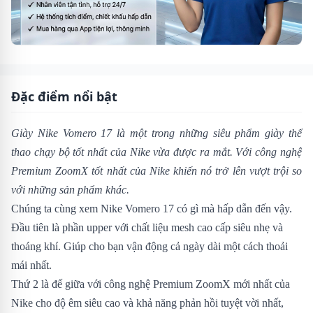
Đặc điểm nổi bật
Giày Nike Vomero 17 là một trong những siêu phẩm giày thể
thao chạy bộ tốt nhất của Nike vừa được ra mắt. Với công nghệ
Premium ZoomX tốt nhất của Nike khiến nó trở lên vượt trội so
với những sản phẩm khác.
Chúng ta cùng xem Nike Vomero 17 có gì mà hấp dẫn đến vậy.
Đầu tiên là phần upper với chất liệu mesh cao cấp siêu nhẹ và
thoáng khí. Giúp cho bạn vận động cả ngày dài một cách thoải
mái nhất.
Thứ 2 là đế giữa với công nghệ Premium ZoomX mới nhất của
Nike cho độ êm siêu cao và khả năng phản hồi tuyệt vời nhất,