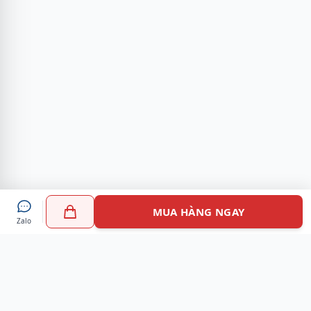
MUA HÀNG NGAY
Zalo