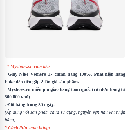
* Myshoes.vn cam kết:
- Giày Nike Vomero 17 chính hãng 100%. Phát hiện hàng
Fake đền tiền gấp 2 lần giá sản phẩm.
- Myshoes.vn miễn phí giao hàng toàn quốc (với đơn hàng từ
500.000 vnđ).
- Đổi hàng trong 30 ngày.
(Áp dụng với sản phẩm chưa sử dụng, nguyên vẹn như khi nhận
hàng)
* Cách thức mua hàng: