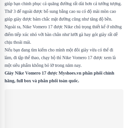
giúp bạn chinh phục cả quãng đường rất dài hơn cả tưởng tượng.
Thứ 3 đế ngoài được bổ sung bằng cao su có độ mài mòn cao
giúp giày được bám chắc mặt đường cũng như tăng độ bền.
Ngoài ra, Nike Vomero 17 được Nike chú trọng thiết kế ở những
điểm tiếp xúc nhỏ với bàn chân như lưỡi gà hay gót giày rất dễ
chịu thoải mái.
Nếu bạn đang tìm kiếm cho mình một đôi giày vừa có thể đi
làm, đi tập thể thao, chạy bộ thì Nike Vomero 17 được xem là
một siêu phẩm không bỏ lỡ trong năm nay.
Giày Nike Vomero 17 được Myshoes.vn phân phối chính
hãng, full box và phân phối toàn quốc.