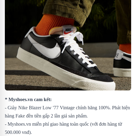
* Myshoes.vn cam kết:
- Giày Nike Blazer Low '77 Vintage chính hãng 100%. Phát hiện
hàng Fake đền tiền gấp 2 lần giá sản phẩm.
- Myshoes.vn miễn phí giao hàng toàn quốc (với đơn hàng từ
500.000 vnđ).