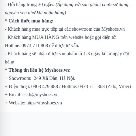
- Đổi hàng trong 30 ngày.
(Áp dụng với sản phẩm chưa sử dụng,
nguyên vẹn như khi nhận hàng)
* Cách thức mua hàng:
- Khách hàng mua trực tiếp tại các showroom của Myshoes.vn
- Khách hàng MUA HÀNG trên website hoặc gọi điện tới
Hotline: 0973 711 868 để được tư vấn.
- Khách hàng sẽ nhận được sản phẩm từ 1-3 ngày kể từ ngày đặt
hàng
* Thông tin liên hệ Myshoes.vn:
+ Showroom: 249 Xã Đàn, Hà Nội.
+ Điện thoại: 0903 479 488 / Hotline: 0973 711 868 (Zalo, Viber)
+ Email: cskh@myshoes.vn
+ Website: https://myshoes.vn