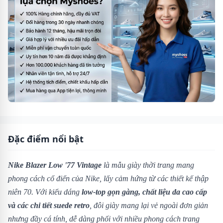
Đặc điểm nổi bật
Nike Blazer Low '77 Vintage
là mẫu giày thời trang mang
phong cách cổ điển của Nike, lấy cảm hứng từ các thiết kế thập
niên 70. Với kiểu dáng
low-top gọn gàng, chất liệu da cao cấp
và các chi tiết suede retro
, đôi giày mang lại vẻ ngoài đơn giản
nhưng đầy cá tính, dễ dàng phối với nhiều phong cách trang