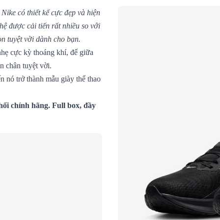
Nike có thiết kế cực đẹp và hiện
ệ được cải tiến rất nhiều so với
ọn tuyệt vời dành cho bạn.
hẹ cực kỳ thoáng khí, đế giữa
n chân tuyệt vời.
n nó trở thành mẫu giày thể thao
ối chính hãng. Full box, đầy