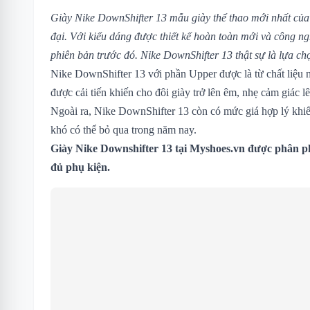
Giày Nike DownShifter 13 mẫu giày thể thao mới nhất của 
đại. Với kiểu dáng được thiết kế hoàn toàn mới và công ngh
phiên bản trước đó. Nike DownShifter 13 thật sự là lựa ch
Nike DownShifter 13 với phần Upper được là từ chất liệu n
được cải tiến khiến cho đôi giày trở lên êm, nhẹ cảm giác lê
Ngoài ra, Nike DownShifter 13 còn có mức giá hợp lý khiế
khó có thể bỏ qua trong năm nay.
Giày Nike Downshifter 13 tại Myshoes.vn được phân ph
đủ phụ kiện.