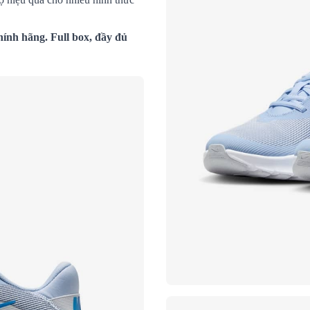
hính hãng. Full box, đầy đủ