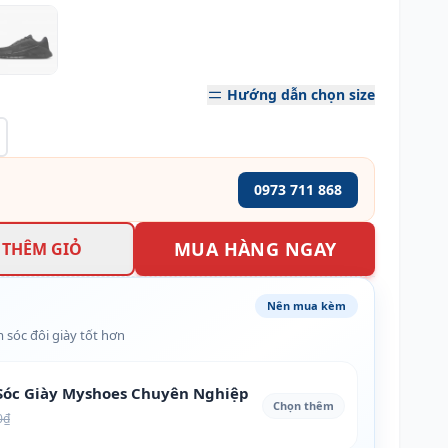
Hướng dẫn chọn size
0973 711 868
MUA HÀNG NGAY
THÊM GIỎ
Nên mua kèm
 sóc đôi giày tốt hơn
óc Giày Myshoes Chuyên Nghiệp
Chọn thêm
0₫