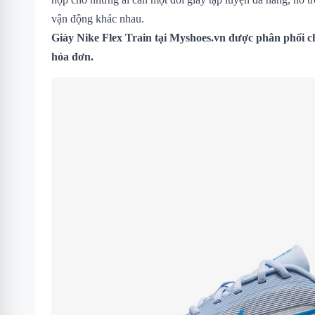
vận động khác nhau.
Giày Nike Flex Train tại Myshoes.vn được phân phối c
hóa đơn.