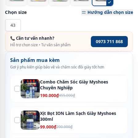
Chọn size
Hướng dẫn chọn size
43
📞 Cần tư vấn nhanh?
0973 711 868
Hỗ trợ chọn size • Tư vấn sản phẩm
Sản phẩm mua kèm
Gợi ý phụ kiện giúp bảo vệ và chăm sóc đôi giày tốt hơn
Combo Chăm Sóc Giày Myshoes
Chuyên Nghiệp
190.000₫
455.000₫
Xịt Bọt ION Làm Sạch Giày Myshoes
300ml
99.000₫
200.000₫