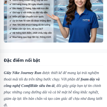
Đặc điểm nổi bật
Giày Nike Journey Run
được thiết kế để mang lại trải nghiệm
thoải mái tối đa trên từng bước chạy. Với phần đế
foam dày và
công nghệ ComfiRide siêu êm ái
, đôi giày giúp bạn tự tin chinh
phục những cung đường dài và cả bề mặt bê tông khắc nghiệt,
giảm áp lực lên bàn chân và tạo cảm giác dễ chịu như đang lướt
đi.