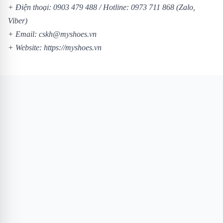
+ Điện thoại:
0903 479 488
/
Hotline:
0973 711 868
(Zalo,
Viber)
+ Email: cskh@myshoes.vn
+ Website:
https://myshoes.vn