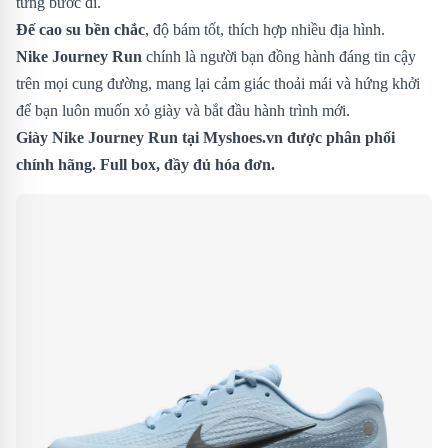
từng bước đi.
Đế cao su bền chắc
, độ bám tốt, thích hợp nhiều địa hình.
Nike Journey Run
chính là người bạn đồng hành đáng tin cậy
trên mọi cung đường, mang lại cảm giác thoải mái và hứng khởi
để bạn luôn muốn xỏ giày và bắt đầu hành trình mới.
Giày Nike Journey Run
tại Myshoes.vn được phân phối
chính hãng. Full box, đầy đủ hóa đơn.