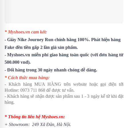
* Myshoes.vn cam kết:
-
Giày Nike Journey Run
chính hãng 100%. Phát hiện hàng
Fake đền tiền gấp 2 lần giá sản phẩm.
- Myshoes.vn miễn phí giao hàng toàn quốc (với đơn hàng từ
500.000 vnđ).
- Đổi hàng trong 30 ngày nhanh chóng dễ dàng.
* Cách thức mua hàng:
- Khách hàng MUA HÀNG trên website hoặc gọi điện tới
Hotline:
0973 711 868
để được tư vấn.
- Khách hàng sẽ nhận được sản phẩm sau 1 - 3 ngày kể từ khi đặt
hàng.
* Thông tin liên hệ Myshoes.vn:
+ Showroom: 249 Xã Đàn, Hà Nội.