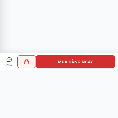
MUA HÀNG NGAY
Zalo