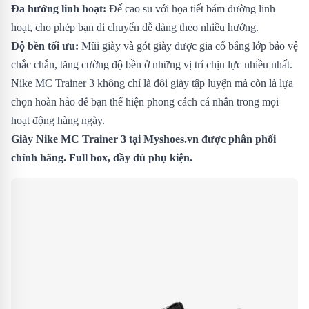
Đa hướng linh hoạt:
Đế cao su với họa tiết bám đường linh
hoạt, cho phép bạn di chuyển dễ dàng theo nhiều hướng.
Độ bền tối ưu:
Mũi giày và gót giày được gia cố bằng lớp bảo vệ
chắc chắn, tăng cường độ bền ở những vị trí chịu lực nhiều nhất.
Nike MC Trainer 3 không chỉ là đôi giày tập luyện mà còn là lựa
chọn hoàn hảo để bạn thể hiện phong cách cá nhân trong mọi
hoạt động hàng ngày.
Giày Nike MC Trainer 3 tại Myshoes.vn được phân phối
chính hãng. Full box, đầy đủ phụ kiện.