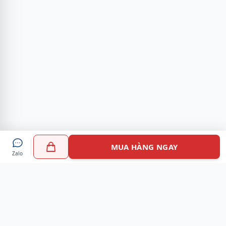
MUA HÀNG NGAY
Zalo