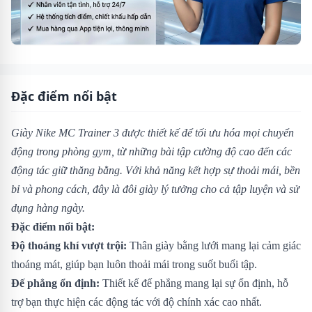
Đặc điểm nổi bật
Giày Nike MC Trainer 3 được thiết kế để tối ưu hóa mọi chuyển
động trong phòng gym, từ những bài tập cường độ cao đến các
động tác giữ thăng bằng. Với khả năng kết hợp sự thoải mái, bền
bỉ và phong cách, đây là đôi giày lý tưởng cho cả tập luyện và sử
dụng hàng ngày.
Đặc điểm nổi bật:
Độ thoáng khí vượt trội:
Thân giày bằng lưới mang lại cảm giác
thoáng mát, giúp bạn luôn thoải mái trong suốt buổi tập.
Đế phẳng ổn định:
Thiết kế đế phẳng mang lại sự ổn định, hỗ
trợ bạn thực hiện các động tác với độ chính xác cao nhất.