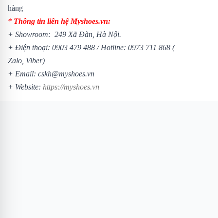
hàng
* Thông tin liên hệ Myshoes.vn:
+ Showroom: 249 Xã Đàn, Hà Nội.
+ Điện thoại:
0903 479 488
/
Hotline:
0973 711 868
(
Zalo, Viber)
+ Email: cskh@myshoes.vn
+ Website:
https://myshoes.vn