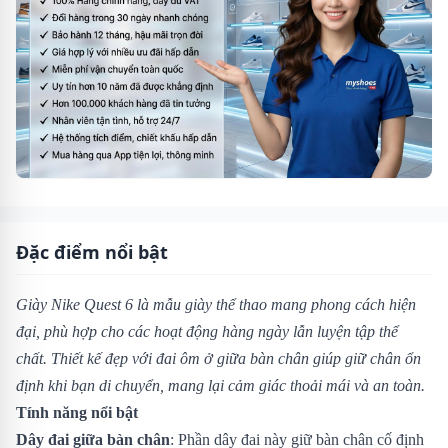
Đặc điểm nổi bật
Giày Nike Quest 6 là mẫu giày thể thao mang phong cách hiện
đại, phù hợp cho các hoạt động hàng ngày lẫn luyện tập thể
chất. Thiết kế đẹp với đai ôm ở giữa bàn chân giúp giữ chân ổn
định khi bạn di chuyển, mang lại cảm giác thoải mái và an toàn.
Tính năng nổi bật
Dây đai giữa bàn chân
: Phần dây đai này giữ bàn chân cố định