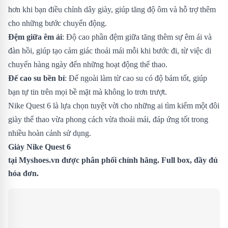
hơn khi bạn điều chỉnh dây giày, giúp tăng độ ôm và hỗ trợ thêm
cho những bước chuyển động.
Đệm giữa êm ái
: Độ cao phần đệm giữa tăng thêm sự êm ái và
đàn hồi, giúp tạo cảm giác thoải mái mỗi khi bước đi, từ việc di
chuyển hàng ngày đến những hoạt động thể thao.
Đế cao su bền bỉ
: Đế ngoài làm từ cao su có độ bám tốt, giúp
bạn tự tin trên mọi bề mặt mà không lo trơn trượt.
Nike Quest 6 là lựa chọn tuyệt vời cho những ai tìm kiếm một đôi
giày thể thao vừa phong cách vừa thoải mái, đáp ứng tốt trong
nhiều hoàn cảnh sử dụng.
Giày Nike Quest 6
tại
Myshoes.vn
được phân phối chính hãng. Full box, đầy đủ
hóa đơn.