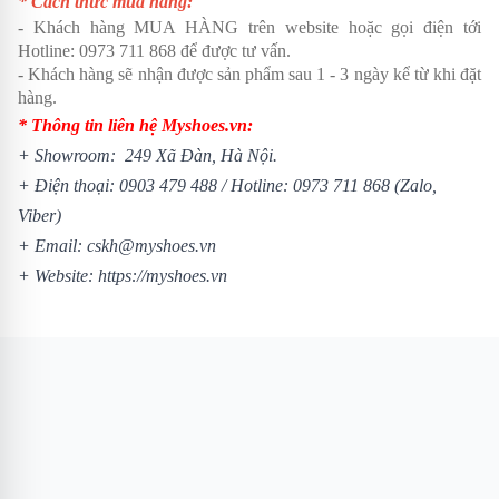
* Cách thức mua hàng:
- Khách hàng MUA HÀNG trên website hoặc gọi điện tới
Hotline:
0973 711 868
để được tư vấn.
- Khách hàng sẽ nhận được sản phẩm sau 1 - 3 ngày kể từ khi đặt
hàng.
* Thông tin liên hệ Myshoes.vn:
+ Showroom: 249 Xã Đàn, Hà Nội.
+ Điện thoại:
0903 479 488
/
Hotline:
0973 711 868
(Zalo,
Viber)
+ Email: cskh@myshoes.vn
+ Website:
https://myshoes.vn