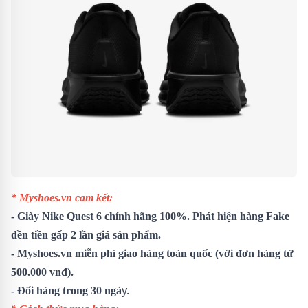
* Myshoes.vn cam kết:
- Giày Nike Quest 6 chính hãng 100%. Phát hiện hàng Fake
đền tiền gấp 2 lần giá sản phẩm.
- Myshoes.vn miễn phí giao hàng toàn quốc (với đơn hàng từ
500.000 vnđ).
y.
- Đổi hàng trong 30 ngà