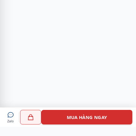
MUA HÀNG NGAY
Zalo