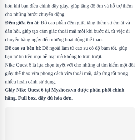
hơn khi bạn điều chỉnh dây giày, giúp tăng độ ôm và hỗ trợ thêm
cho những bước chuyển động.
Đệm giữa êm ái
: Độ cao phần đệm giữa tăng thêm sự êm ái và
đàn hồi, giúp tạo cảm giác thoải mái mỗi khi bước đi, từ việc di
chuyển hàng ngày đến những hoạt động thể thao.
Đế cao su bền bỉ
: Đế ngoài làm từ cao su có độ bám tốt, giúp
bạn tự tin trên mọi bề mặt mà không lo trơn trượt.
Nike Quest 6 là lựa chọn tuyệt vời cho những ai tìm kiếm một đôi
giày thể thao vừa phong cách vừa thoải mái, đáp ứng tốt trong
nhiều hoàn cảnh sử dụng.
Giày Nike Quest 6 tại Myshoes.vn được phân phối chính
hãng. Full box, đầy đủ hóa đơn.