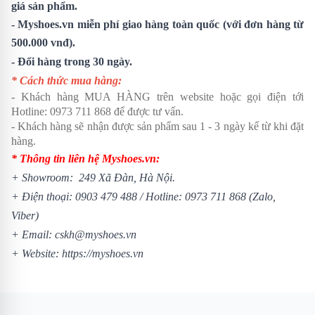
giá sản phẩm.
- Myshoes.vn miễn phí giao hàng toàn quốc (với đơn hàng từ
500.000 vnđ).
- Đổi hàng trong 30 ngày.
* Cách thức mua hàng:
- Khách hàng MUA HÀNG trên website hoặc gọi điện tới
Hotline:
0973 711 868
để được tư vấn.
- Khách hàng sẽ nhận được sản phẩm sau 1 - 3 ngày kể từ khi đặt
hàng.
* Thông tin liên hệ Myshoes.vn:
+ Showroom: 249 Xã Đàn, Hà Nội.
+ Điện thoại:
0903 479 488
/
Hotline:
0973 711 868
(Zalo,
Viber)
+ Email: cskh@myshoes.vn
+ Website:
https://myshoes.vn