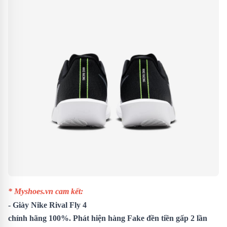
* Myshoes.vn cam kết:
-
Giày Nike Rival Fly 4
chính hãng 100%. Phát hiện hàng Fake đền tiền gấp 2 lần