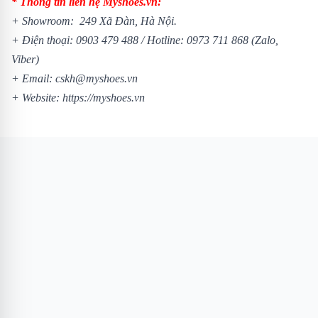
* Thông tin liên hệ Myshoes.vn:
+ Showroom: 249 Xã Đàn, Hà Nội.
+ Điện thoại:
0903 479 488
/
Hotline:
0973 711 868
(Zalo,
Viber)
+ Email: cskh@myshoes.vn
+ Website:
https://myshoes.vn