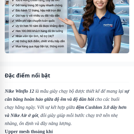
Đặc điểm nổi bật
Nike Winflo 12
là mẫu giày chạy bộ được thiết kế để mang lại
sự
cân bằng hoàn hảo giữa độ êm và độ đàn hồi
cho các buổi
chạy hằng ngày. Với sự kết hợp giữa
đệm Cushlon 3.0 dày hơn
và Nike Air ở gót
, đôi giày giúp mỗi bước chạy trở nên nhẹ
nhàng, ổn định và đầy năng lượng.
Upper mesh thoáng khí