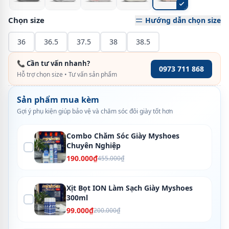
Chọn size
Hướng dẫn chọn size
36
36.5
37.5
38
38.5
📞 Cần tư vấn nhanh?
0973 711 868
Hỗ trợ chọn size • Tư vấn sản phẩm
Sản phẩm mua kèm
Gợi ý phụ kiện giúp bảo vệ và chăm sóc đôi giày tốt hơn
Combo Chăm Sóc Giày Myshoes
Chuyên Nghiệp
190.000₫
455.000₫
Xịt Bọt ION Làm Sạch Giày Myshoes
300ml
99.000₫
200.000₫