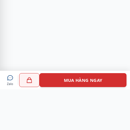
MUA HÀNG NGAY
Zalo