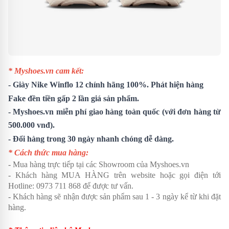
* Myshoes.vn cam kết:
-
Giày Nike Winflo 12
chính hãng 100%. Phát hiện hàng
Fake đền tiền gấp 2 lần giá sản phẩm.
- Myshoes.vn miễn phí giao hàng toàn quốc (với đơn hàng từ
500.000 vnđ).
- Đổi hàng trong 30 ngày nhanh chóng dễ dàng.
* Cách thức mua hàng:
- Mua hàng trực tiếp tại các Showroom của Myshoes.vn
- Khách hàng MUA HÀNG trên website hoặc gọi điện tới
Hotline: 0973 711 868 để được tư vấn.
- Khách hàng sẽ nhận được sản phẩm sau 1 - 3 ngày kể từ khi đặt
hàng.