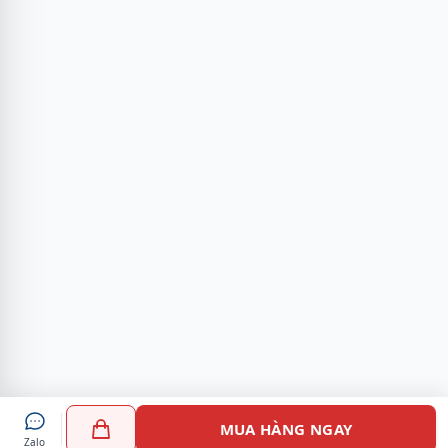
MUA HÀNG NGAY
Zalo