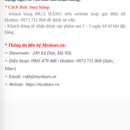
* Cách thức mua hàng:
- Khách hàng MUA HÀNG trên website hoặc gọi điện tới
Hotline: 0973 711 868 để được tư vấn.
- Khách hàng sẽ nhận được sản phẩm sau 1 - 3 ngày kể từ khi đặt
hàng.
* Thông tin liên hệ Myshoes.vn:
+ Showroom: 249 Xã Đàn, Hà Nội.
+ Điện thoại: 0903 479 488 /
Hotline: 0973 711 868 (Zalo,
Viber)
+ Email: cskh@myshoes.vn
+ Website:
https://myshoes.vn