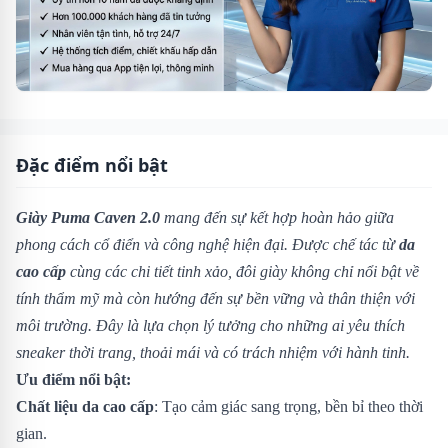
Đặc điểm nổi bật
Giày Puma Caven 2.0
mang đến sự kết hợp hoàn hảo giữa
phong cách cổ điển và công nghệ hiện đại. Được chế tác từ
da
cao cấp
cùng các chi tiết tinh xảo, đôi giày không chỉ nổi bật về
tính thẩm mỹ mà còn hướng đến sự bền vững và thân thiện với
môi trường. Đây là lựa chọn lý tưởng cho những ai yêu thích
sneaker thời trang, thoải mái và có trách nhiệm với hành tinh.
Ưu điểm nổi bật:
Chất liệu da cao cấp
: Tạo cảm giác sang trọng, bền bỉ theo thời
gian.