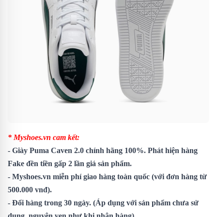
* Myshoes.vn cam kết:
-
Giày Puma Caven 2.0
chính hãng 100%. Phát hiện hàng
Fake đền tiền gấp 2 lần giá sản phẩm.
- Myshoes.vn miễn phí giao hàng toàn quốc (với đơn hàng từ
500.000 vnđ).
- Đổi hàng trong 30 ngày. (Áp dụng với sản phẩm chưa sử
dụng, nguyên vẹn như khi nhận hàng)