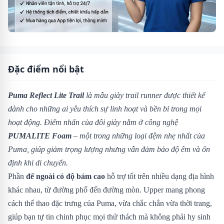
Đặc điểm nổi bật
Puma Reflect Lite Trail
là mẫu giày trail runner được thiết kế
dành cho những ai yêu thích sự linh hoạt và bền bỉ trong mọi
hoạt động. Điểm nhấn của đôi giày nằm ở công nghệ
PUMALITE Foam
– một trong những loại đệm nhẹ nhất của
Puma, giúp giảm trọng lượng nhưng vẫn đảm bảo độ êm và ổn
định khi di chuyển.
Phần
đế ngoài có độ bám cao
hỗ trợ tốt trên nhiều dạng địa hình
khác nhau, từ đường phố đến đường mòn. Upper mang phong
cách thể thao đặc trưng của Puma, vừa chắc chắn vừa thời trang,
giúp bạn tự tin chinh phục mọi thử thách mà không phải hy sinh