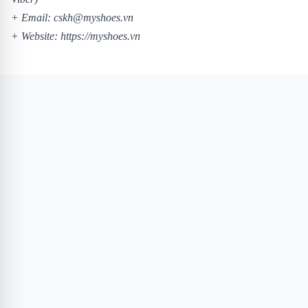
+ Email: cskh@myshoes.vn
+ Website:
https://myshoes.vn