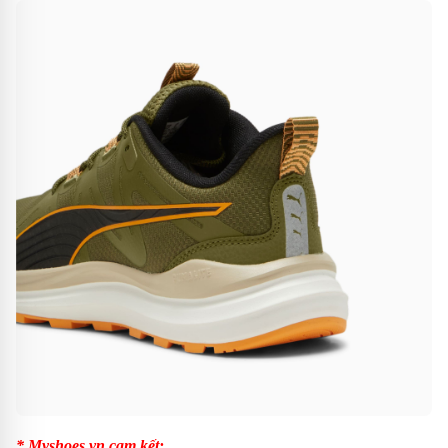
* Myshoes.vn cam kết: