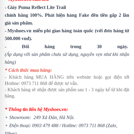
-
Giày Puma Reflect Lite Trail
chính hãng 100%. Phát hiện hàng Fake đền tiền gấp 2 lần
giá sản phẩm.
- Myshoes.vn miễn phí giao hàng toàn quốc (với đơn hàng từ
500.000 vnđ).
- Đổi hàng trong 30 ngày.
(Áp dụng với sản phẩm chưa sử dụng, nguyên vẹn như khi nhận
hàng)
* Cách thức mua hàng:
- Khách hàng MUA HÀNG trên website hoặc gọi điện tới
Hotline: 0973 711 868 để được tư vấn.
- Khách hàng sẽ nhận được sản phẩm sau 1 - 3 ngày kể từ khi đặt
hàng.
* Thông tin liên hệ Myshoes.vn:
+ Showroom: 249 Xã Đàn, Hà Nội.
+ Điện thoại: 0903 479 488 /
Hotline: 0973 711 868 (Zalo,
Viber)