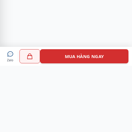
MUA HÀNG NGAY
Zalo