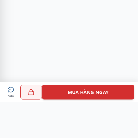
MUA HÀNG NGAY
Zalo