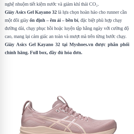
nghệ nhuộm tiết kiệm nước và giảm khí thải CO₂.
Giày Asics Gel Kayano 32
là lựa chọn hoàn hảo cho runner cần
một đôi giày
ổn định – êm ái – bền bỉ
, đặc biệt phù hợp chạy
đường dài, chạy phục hồi hoặc luyện tập hằng ngày với cường độ
cao, mang lại cảm giác an toàn và mượt mà trên từng bước chạy.
Giày Asics Gel Kayano 32
tại Myshoes.vn được phân phối
chính hãng. Full box, đầy đủ hóa đơn.