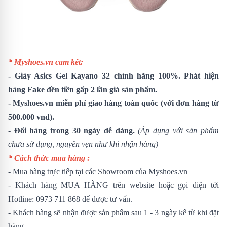
* Myshoes.vn cam kết:
-
Giày Asics Gel Kayano 32
chính hãng 100%. Phát hiện
hàng Fake đền tiền gấp 2 lần giá sản phẩm.
- Myshoes.vn miễn phí giao hàng toàn quốc (với đơn hàng từ
500.000 vnđ).
- Đổi hàng trong 30 ngày dễ dàng.
(Áp dụng với sản phẩm
chưa sử dụng, nguyên vẹn như khi nhận hàng)
* Cách thức mua hàng :
- Mua hàng trực tiếp tại các Showroom của Myshoes.vn
- Khách hàng MUA HÀNG trên website hoặc gọi điện tới
Hotline: 0973 711 868 để được tư vấn.
- Khách hàng sẽ nhận được sản phẩm sau 1 - 3 ngày kể từ khi đặt
hàng.