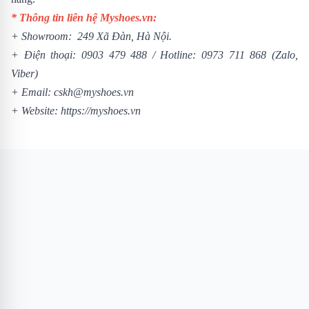
* Thông tin liên hệ Myshoes.vn:
+ Showroom: 249 Xã Đàn, Hà Nội.
+ Điện thoại:
0903 479 488
/
Hotline:
0973 711 868
(Zalo,
Viber)
+ Email: cskh@myshoes.vn
+ Website:
https://myshoes.vn