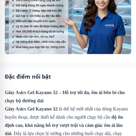
Đặc điểm nổi bật
Giày Asics Gel Kayano 32 – Hỗ trợ tối đa, êm ái bền bỉ cho
chạy bộ đường dài
Giày Asics Gel Kayano 32
là thế hệ mới nhất của dòng Kayano
huyền thoại, được thiết kế dành cho người chạy bộ cần
độ ổn
định cao, khả năng hỗ trợ vượt trội và cảm giác êm ái lâu
dài
. Đây là lựa chọn lý tưởng cho những buổi chạy dài, chạy