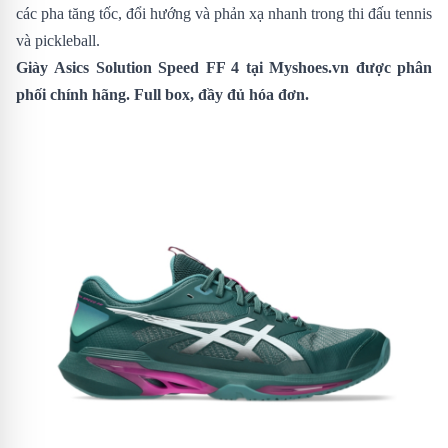
các pha tăng tốc, đổi hướng và phản xạ nhanh trong thi đấu tennis
và pickleball.
Giày
Asics Solution Speed FF 4
tại Myshoes.vn được phân
phối chính hãng. Full box, đầy đủ hóa đơn.