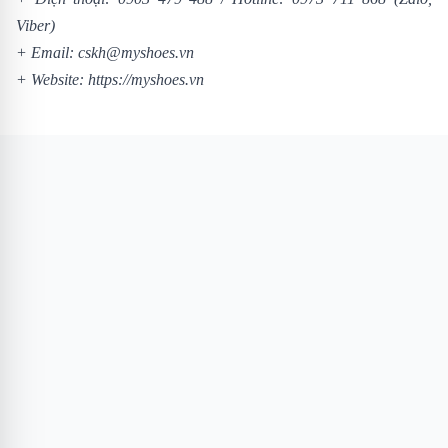
Viber)
+ Email: cskh@myshoes.vn
+ Website:
https://myshoes.vn