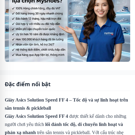
Đặc điểm nổi bật
Giày Asics Solution Speed FF 4 – Tốc độ và sự linh hoạt trên
sân tennis & pickleball
Giày Asics Solution Speed FF 4
được thiết kế dành cho những
người chơi yêu thích
lối đánh tốc độ, di chuyển linh hoạt và
phản xạ nhanh
trên sân tennis và pickleball. Với cấu trúc nhẹ