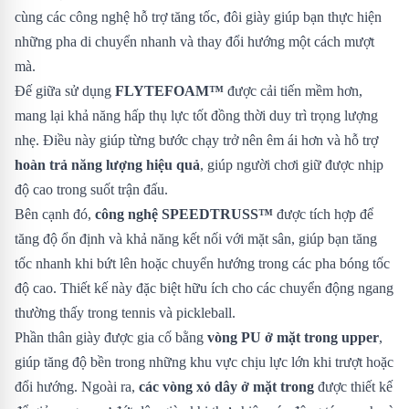
cùng các công nghệ hỗ trợ tăng tốc, đôi giày giúp bạn thực hiện
những pha di chuyển nhanh và thay đổi hướng một cách mượt
mà.
Đế giữa sử dụng
FLYTEFOAM™
được cải tiến mềm hơn,
mang lại khả năng hấp thụ lực tốt đồng thời duy trì trọng lượng
nhẹ. Điều này giúp từng bước chạy trở nên êm ái hơn và hỗ trợ
hoàn trả năng lượng hiệu quả
, giúp người chơi giữ được nhịp
độ cao trong suốt trận đấu.
Bên cạnh đó,
công nghệ SPEEDTRUSS™
được tích hợp để
tăng độ ổn định và khả năng kết nối với mặt sân, giúp bạn tăng
tốc nhanh khi bứt lên hoặc chuyển hướng trong các pha bóng tốc
độ cao. Thiết kế này đặc biệt hữu ích cho các chuyển động ngang
thường thấy trong tennis và pickleball.
Phần thân giày được gia cố bằng
vòng PU ở mặt trong upper
,
giúp tăng độ bền trong những khu vực chịu lực lớn khi trượt hoặc
đổi hướng. Ngoài ra,
các vòng xỏ dây ở mặt trong
được thiết kế