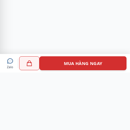
MUA HÀNG NGAY
Zalo