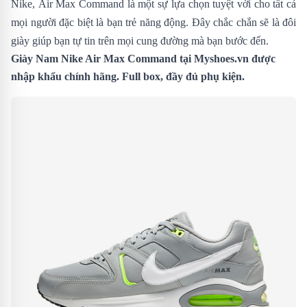
Nike, Air Max Command là một sự lựa chọn tuyệt vời cho tất cả
mọi người đặc biệt là bạn trẻ năng động. Đây chắc chắn sẽ là đôi
giày giúp bạn tự tin trên mọi cung đường mà bạn bước đến.
Giày Nam Nike Air Max Command tại
Myshoes.vn
được
nhập khẩu chính hãng. Full box, đầy đủ phụ kiện.