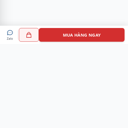
MUA HÀNG NGAY
Zalo