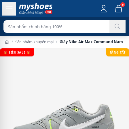
0
Sản phẩm chính hãng 100%
/
Sản phẩm khuyến mại
/
Giày Nike Air Max Command Nam - 
🎁 SIÊU SALE 🎁
TẶNG TẤT