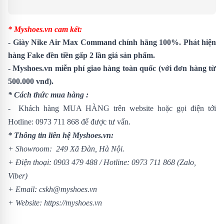
* Myshoes.vn cam kết:
- Giày Nike Air Max Command chính hãng 100%. Phát hiện
hàng Fake đền tiền gấp 2 lần giá sản phẩm.
- Myshoes.vn miễn phí giao hàng toàn quốc (với đơn hàng từ
500.000 vnđ).
* Cách thức mua hàng :
- Khách hàng MUA HÀNG trên website hoặc gọi điện tới
Hotline:
0973 711 868
để được tư vấn.
* Thông tin liên hệ Myshoes.vn:
+ Showroom: 249 Xã Đàn, Hà Nội.
+ Điện thoại:
0903 479 488
/
Hotline:
0973 711 868
(Zalo,
Viber)
+ Email: cskh@myshoes.vn
+ Website:
https://myshoes.vn