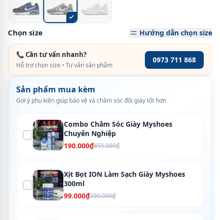
Chọn size
Hướng dẫn chọn size
📞 Cần tư vấn nhanh?
0973 711 868
Hỗ trợ chọn size • Tư vấn sản phẩm
Sản phẩm mua kèm
Gợi ý phụ kiện giúp bảo vệ và chăm sóc đôi giày tốt hơn
Combo Chăm Sóc Giày Myshoes
Chuyên Nghiệp
190.000₫
455.000₫
Xịt Bọt ION Làm Sạch Giày Myshoes
300ml
99.000₫
200.000₫