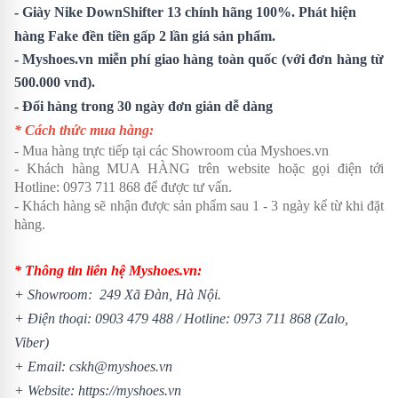
- Giày Nike DownShifter 13 chính hãng 100%. Phát hiện
hàng Fake đền tiền gấp 2 lần giá sản phẩm.
- Myshoes.vn miễn phí giao hàng toàn quốc (với đơn hàng từ
500.000 vnđ).
- Đổi hàng trong 30 ngày đơn giản dễ dàng
* Cách thức mua hàng:
- Mua hàng trực tiếp tại các Showroom của Myshoes.vn
- Khách hàng MUA HÀNG trên website hoặc gọi điện tới
Hotline:
0973 711 868
để được tư vấn.
- Khách hàng sẽ nhận được sản phẩm sau 1 - 3 ngày kể từ khi đặt
hàng.
* Thông tin liên hệ Myshoes.vn:
+ Showroom: 249 Xã Đàn, Hà Nội.
+ Điện thoại:
0903 479 488
/
Hotline:
0973 711 868
(Zalo,
Viber)
+ Email: cskh@myshoes.vn
+ Website:
https://myshoes.vn