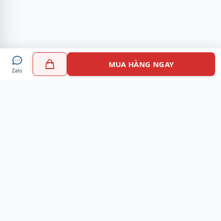
MUA HÀNG NGAY
Zalo