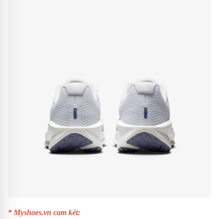
* Myshoes.vn cam kết: