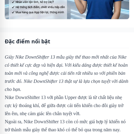
Đặc điểm nổi bật
Giày Nike DownShifter 13 mẫu giày thể thao mới nhất của Nike
có thiết kế cực đẹp và hiện đại. Với kiểu dáng được thiết kế hoàn
toàn mới và công nghệ được cải tiến rất nhiều so với phiên bản
trước đó. Nike DownShifter 13 thật sự là lựa chọn tuyệt vời dành
cho bạn.
Nike DownShifter 13 với phần Upper được là từ chất liệu nhẹ
cực kỳ thoáng khí, đế giữa được cải tiến khiến cho đôi giày trở
lên êm, nhẹ cảm giác lên chân tuyệt vời.
Ngoài ra, Nike DownShifter 13 còn có mức giá hợp lý khiến nó
trở thành mẫu giày thể thao khó có thể bỏ qua trong năm nay.