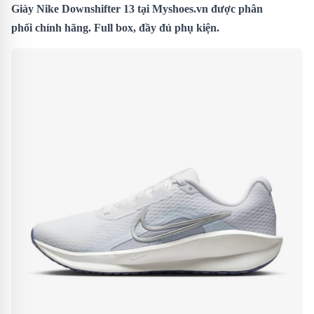
Giày Nike Downshifter 13 tại Myshoes.vn được phân
phối chính hãng. Full box, đầy đủ phụ kiện.