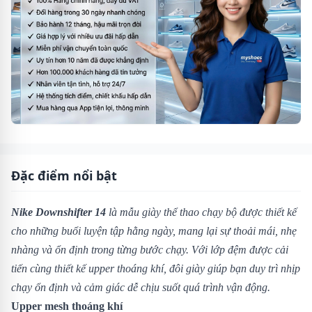
Đặc điểm nổi bật
Nike Downshifter 14
là mẫu giày thể thao chạy bộ được thiết kế
cho những buổi luyện tập hằng ngày, mang lại sự thoải mái, nhẹ
nhàng và ổn định trong từng bước chạy. Với lớp đệm được cải
tiến cùng thiết kế upper thoáng khí, đôi giày giúp bạn duy trì nhịp
chạy ổn định và cảm giác dễ chịu suốt quá trình vận động.
Upper mesh thoáng khí