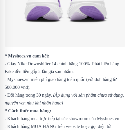
* Myshoes.vn cam kết:
- Giày Nike Downshifter 14 chính hãng 100%. Phát hiện hàng
Fake đền tiền gấp 2 lần giá sản phẩm.
- Myshoes.vn miễn phí giao hàng toàn quốc (với đơn hàng từ
500.000 vnđ).
- Đổi hàng trong 30 ngày.
(Áp dụng với sản phẩm chưa sử dụng,
nguyên vẹn như khi nhận hàng)
* Cách thức mua hàng:
- Khách hàng mua trực tiếp tại các showroom của Myshoes.vn
- Khách hàng MUA HÀNG trên website hoặc gọi điện tới