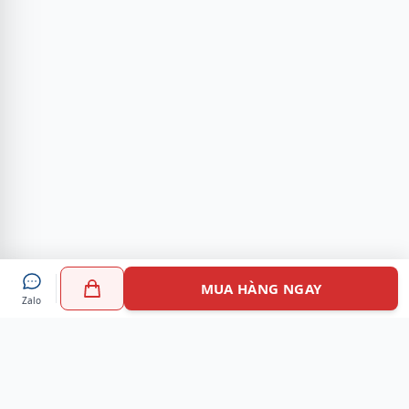
MUA HÀNG NGAY
Zalo