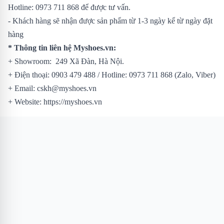
Hotline: 0973 711 868 để được tư vấn.
- Khách hàng sẽ nhận được sản phẩm từ 1-3 ngày kể từ ngày đặt
hàng
* Thông tin liên hệ Myshoes.vn:
+ Showroom: 249 Xã Đàn, Hà Nội.
+ Điện thoại: 0903 479 488 / Hotline: 0973 711 868 (Zalo, Viber)
+ Email: cskh@myshoes.vn
+ Website: https://myshoes.vn