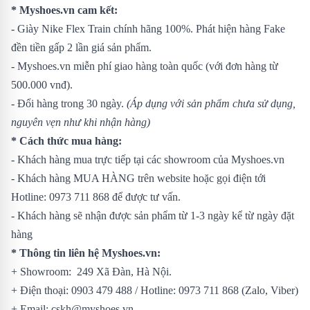
* Myshoes.vn cam kết:
- Giày Nike Flex Train chính hãng 100%. Phát hiện hàng Fake
đền tiền gấp 2 lần giá sản phẩm.
- Myshoes.vn miễn phí giao hàng toàn quốc (với đơn hàng từ
500.000 vnđ).
- Đổi hàng trong 30 ngày.
(Áp dụng với sản phẩm chưa sử dụng,
nguyên vẹn như khi nhận hàng)
* Cách thức mua hàng:
- Khách hàng mua trực tiếp tại các showroom của Myshoes.vn
- Khách hàng MUA HÀNG trên website hoặc gọi điện tới
Hotline: 0973 711 868 để được tư vấn.
- Khách hàng sẽ nhận được sản phẩm từ 1-3 ngày kể từ ngày đặt
hàng
* Thông tin liên hệ Myshoes.vn:
+ Showroom: 249 Xã Đàn, Hà Nội.
+ Điện thoại: 0903 479 488 / Hotline: 0973 711 868 (Zalo, Viber)
+ Email: cskh@myshoes.vn