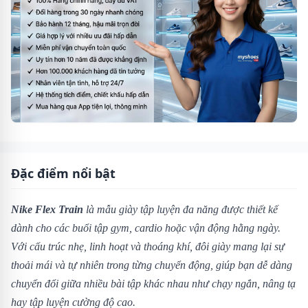
Đặc điểm nổi bật
Nike Flex Train
là mẫu giày tập luyện đa năng được thiết kế
dành cho các buổi tập gym, cardio hoặc vận động hằng ngày.
Với cấu trúc nhẹ, linh hoạt và thoáng khí, đôi giày mang lại sự
thoải mái và tự nhiên trong từng chuyển động, giúp bạn dễ dàng
chuyển đổi giữa nhiều bài tập khác nhau như chạy ngắn, nâng tạ
hay tập luyện cường độ cao.