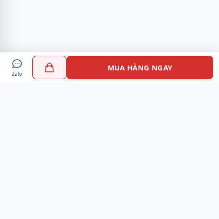
MUA HÀNG NGAY
Zalo