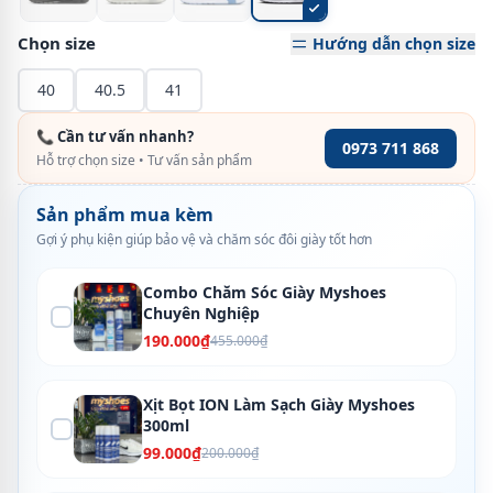
Chọn size
Hướng dẫn chọn size
40
40.5
41
📞 Cần tư vấn nhanh?
0973 711 868
Hỗ trợ chọn size • Tư vấn sản phẩm
Sản phẩm mua kèm
Gợi ý phụ kiện giúp bảo vệ và chăm sóc đôi giày tốt hơn
Combo Chăm Sóc Giày Myshoes
Chuyên Nghiệp
190.000₫
455.000₫
Xịt Bọt ION Làm Sạch Giày Myshoes
300ml
99.000₫
200.000₫