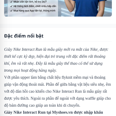
Đặc điểm nổi bật
Giày Nike Interact Run là mẫu giày mới ra mắt của Nike, được
thiết kế cực kỳ đẹp, hiện đại trẻ trung với đặc điểm rất thoáng
khí, êm và rất nhẹ. Đây là mẫu giày thể thao có thể sử dụng
trong mọi hoạt động hàng ngày.
Với phần upper làm bằng chất liệu flyknit mềm mại và thoáng
giúp vận động thoải mái. Phần đế giữa bằng vật liệu siêu nhẹ, êm
với độ đàn hồi cao khiến cho Nike Interact Run là mẫu giày rất
được yêu thích. Ngoài ra phần đế ngoài với dạng waffle giúp cho
độ bám đường cao giúp an toàn khi di chuyển.
Giày Nike Interact Run
tại Myshoes.vn được nhập khẩu