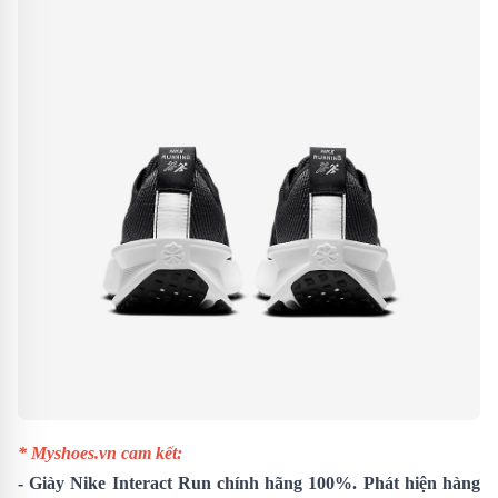
* Myshoes.vn cam kết:
-
Giày Nike Interact Run
chính hãng 100%. Phát hiện hàng