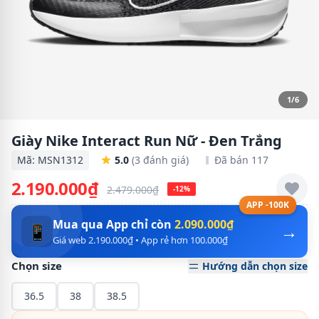
1/6
Giày Nike Interact Run Nữ - Đen Trắng
Mã: MSN1312
5.0
(3 đánh giá)
Đã bán 117
2.190.000₫
2.479.000₫
-12%
APP -100K
Mua qua App chỉ còn
2.090.000₫
→
📱
Giá web 2.190.000₫ • App rẻ hơn 100.000₫
Chọn size
Hướng dẫn chọn size
36.5
38
38.5