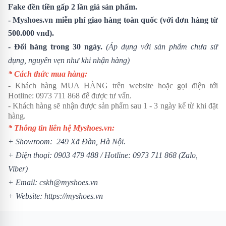
Fake đền tiền gấp 2 lần giá sản phẩm.
- Myshoes.vn miễn phí giao hàng toàn quốc (với đơn hàng từ
500.000 vnđ).
- Đổi hàng trong 30 ngày.
(Áp dụng với sản phẩm chưa sử
dụng, nguyên vẹn như khi nhận hàng)
* Cách thức mua hàng:
- Khách hàng MUA HÀNG trên website hoặc gọi điện tới
Hotline:
0973 711 868
để được tư vấn.
- Khách hàng sẽ nhận được sản phẩm sau 1 - 3 ngày kể từ khi đặt
hàng.
* Thông tin liên hệ Myshoes.vn:
+ Showroom: 249 Xã Đàn, Hà Nội.
+ Điện thoại:
0903 479 488
/
Hotline:
0973 711 868
(Zalo,
Viber)
+ Email: cskh@myshoes.vn
+ Website:
https://myshoes.vn