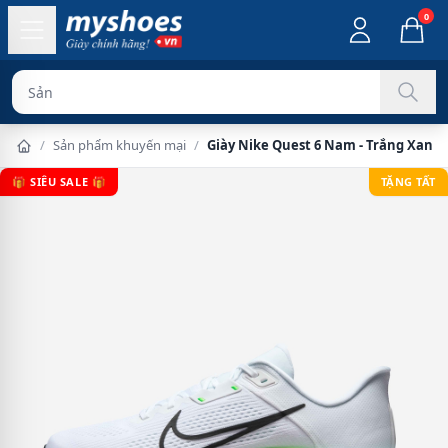
0
Sản phẩm chính
/
Sản phẩm khuyến mại
/
Giày Nike Quest 6 Nam - Trắng Xanh 
🎁 SIÊU SALE 🎁
TẶNG TẤT