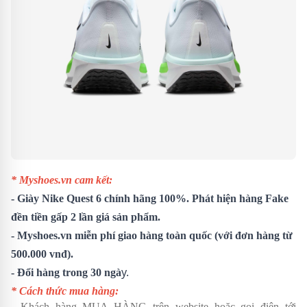
* Myshoes.vn cam kết:
- Giày Nike Quest 6 chính hãng 100%. Phát hiện hàng Fake
đền tiền gấp 2 lần giá sản phẩm.
- Myshoes.vn miễn phí giao hàng toàn quốc (với đơn hàng từ
500.000 vnđ).
y.
- Đổi hàng trong 30 ngà
* Cách thức mua hàng:
- Khách hàng MUA HÀNG trên website hoặc gọi điện tới