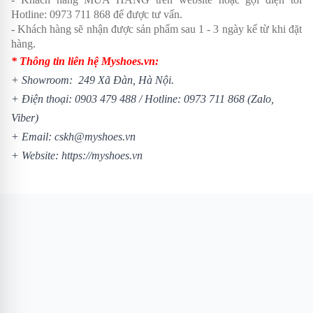
Hotline:
0973 711 868
để được tư vấn.
- Khách hàng sẽ nhận được sản phẩm sau 1 - 3 ngày kể từ khi đặt
hàng.
* Thông tin liên hệ Myshoes.vn:
+ Showroom: 249 Xã Đàn, Hà Nội.
+ Điện thoại:
0903 479 488
/
Hotline:
0973 711 868
(Zalo,
Viber)
+ Email: cskh@myshoes.vn
+ Website:
https://myshoes.vn