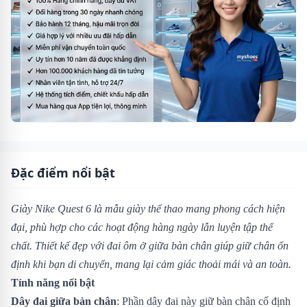
Đặc điểm nổi bật
Giày Nike Quest 6 là mẫu giày thể thao mang phong cách hiện
đại, phù hợp cho các hoạt động hàng ngày lẫn luyện tập thể
chất. Thiết kế đẹp với đai ôm ở giữa bàn chân giúp giữ chân ổn
định khi bạn di chuyển, mang lại cảm giác thoải mái và an toàn.
Tính năng nổi bật
Dây đai giữa bàn chân
: Phần dây đai này giữ bàn chân cố định