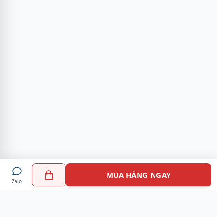
MUA HÀNG NGAY
Zalo