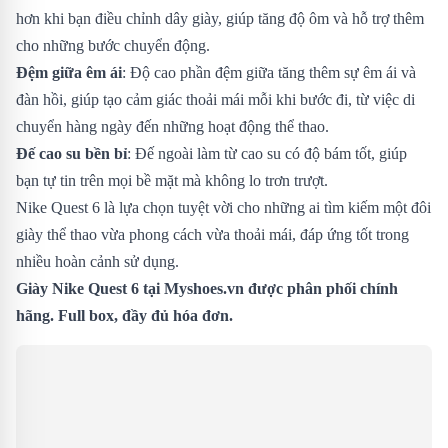
hơn khi bạn điều chỉnh dây giày, giúp tăng độ ôm và hỗ trợ thêm
cho những bước chuyển động.
Đệm giữa êm ái
: Độ cao phần đệm giữa tăng thêm sự êm ái và
đàn hồi, giúp tạo cảm giác thoải mái mỗi khi bước đi, từ việc di
chuyển hàng ngày đến những hoạt động thể thao.
Đế cao su bền bỉ
: Đế ngoài làm từ cao su có độ bám tốt, giúp
bạn tự tin trên mọi bề mặt mà không lo trơn trượt.
Nike Quest 6 là lựa chọn tuyệt vời cho những ai tìm kiếm một đôi
giày thể thao vừa phong cách vừa thoải mái, đáp ứng tốt trong
nhiều hoàn cảnh sử dụng.
Giày Nike Quest 6 tại Myshoes.vn được phân phối chính
hãng. Full box, đầy đủ hóa đơn.