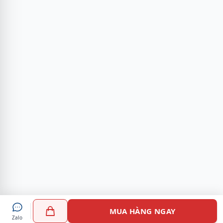
MUA HÀNG NGAY
Zalo