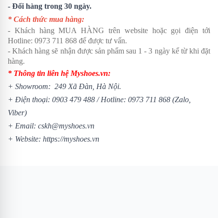
- Đổi hàng trong 30 ngày.
* Cách thức mua hàng:
- Khách hàng MUA HÀNG trên website hoặc gọi điện tới
Hotline:
0973 711 868
để được tư vấn.
- Khách hàng sẽ nhận được sản phẩm sau 1 - 3 ngày kể từ khi đặt
hàng.
* Thông tin liên hệ Myshoes.vn:
+ Showroom: 249 Xã Đàn, Hà Nội.
+ Điện thoại:
0903 479 488
/
Hotline:
0973 711 868
(Zalo,
Viber)
+ Email: cskh@myshoes.vn
+ Website:
https://myshoes.vn