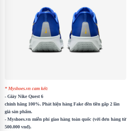
* Myshoes.vn cam kết:
-
Giày Nike Quest 6
chính hãng 100%. Phát hiện hàng Fake đền tiền gấp 2 lần
giá sản phẩm.
- Myshoes.vn miễn phí giao hàng toàn quốc (với đơn hàng từ
500.000 vnđ).