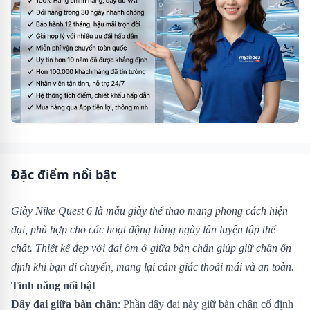
Đặc điểm nổi bật
Giày Nike Quest 6 là mẫu giày thể thao mang phong cách hiện
đại, phù hợp cho các hoạt động hàng ngày lẫn luyện tập thể
chất. Thiết kế đẹp với đai ôm ở giữa bàn chân giúp giữ chân ổn
định khi bạn di chuyển, mang lại cảm giác thoải mái và an toàn.
Tính năng nổi bật
Dây đai giữa bàn chân
: Phần dây đai này giữ bàn chân cố định