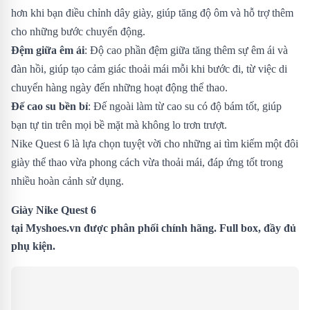
hơn khi bạn điều chỉnh dây giày, giúp tăng độ ôm và hỗ trợ thêm
cho những bước chuyển động.
Đệm giữa êm ái
: Độ cao phần đệm giữa tăng thêm sự êm ái và
đàn hồi, giúp tạo cảm giác thoải mái mỗi khi bước đi, từ việc di
chuyển hàng ngày đến những hoạt động thể thao.
Đế cao su bền bỉ
: Đế ngoài làm từ cao su có độ bám tốt, giúp
bạn tự tin trên mọi bề mặt mà không lo trơn trượt.
Nike Quest 6 là lựa chọn tuyệt vời cho những ai tìm kiếm một đôi
giày thể thao vừa phong cách vừa thoải mái, đáp ứng tốt trong
nhiều hoàn cảnh sử dụng.
Giày Nike Quest 6
tại
Myshoes.vn
được phân phối chính hãng. Full box, đầy đủ
phụ kiện.