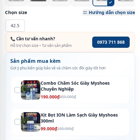
Chọn size
Hướng dẫn chọn size
42.5
📞 Cần tư vấn nhanh?
0973 711 868
Hỗ trợ chọn size • Tư vấn sản phẩm
Sản phẩm mua kèm
Gợi ý phụ kiện giúp bảo vệ và chăm sóc đôi giày tốt hơn
Combo Chăm Sóc Giày Myshoes
Chuyên Nghiệp
190.000₫
455.000₫
Xịt Bọt ION Làm Sạch Giày Myshoes
300ml
99.000₫
200.000₫