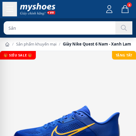
0
Sản phẩm chính
/
Sản phẩm khuyến mại
/
Giày Nike Quest 6 Nam - Xanh Lam
🎁 SIÊU SALE 🎁
TẶNG TẤT