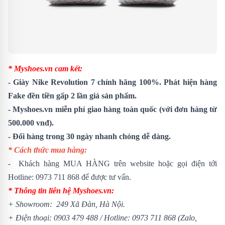
* Myshoes.vn cam kết:
- Giày Nike Revolution 7 chính hãng 100%. Phát hiện hàng
Fake đền tiền gấp 2 lần giá sản phẩm.
- Myshoes.vn miễn phí giao hàng toàn quốc (với đơn hàng từ
500.000 vnđ).
- Đổi hàng trong 30 ngày nhanh chóng dễ dàng.
* Cách thức mua hàng:
- Khách hàng MUA HÀNG trên website hoặc gọi điện tới
Hotline: 0973 711 868 để được tư vấn.
* Thông tin liên hệ Myshoes.vn:
+ Showroom: 249 Xã Đàn, Hà Nội.
+ Điện thoại: 0903 479 488 /
Hotline: 0973 711 868 (Zalo,