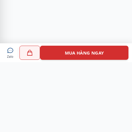
MUA HÀNG NGAY
Zalo