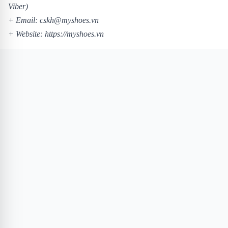
Viber)
+ Email: cskh@myshoes.vn
+ Website:
https://myshoes.vn