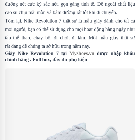
đường nét cực kỳ sắc nét, gọn gàng tinh tế. Đế ngoài chất liệu
cao su chịu mài mòn và bám đường rất tốt khi di chuyển.
Tóm lại, Nike Revolution 7 thật sự là mẫu giày dành cho tất cả
mọi người, bạn có thể sử dụng cho mọi hoạt động hàng ngày như
tập thể thao, chạy bộ, đi chơi, đi làm...Một mẫu giày thật sự
rất đáng để chúng ta sở hữu trong năm nay.
Giày Nike Revolution 7 tại
Myshoes.vn
được nhập khẩu
chính hãng . Full box, đầy đủ phụ kiện