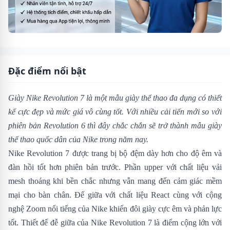
Đặc điểm nổi bật
Giày Nike Revolution 7
là một mẫu giày thể thao đa dụng có thiết
kế cực đẹp và mức giá vô cùng tốt. Với nhiều cải tiến mới so với
phiên bản
Revolution 6
thì đây chắc chắn sẽ trở thành mẫu giày
thể thao quốc dân của Nike trong năm nay.
Nike Revolution 7 được trang bị bộ đệm dày hơn cho độ êm và
đàn hồi tốt hơn phiên bản trước. Phần upper với chất liệu vải
mesh thoáng khi bền chắc nhưng vẫn mang đến cảm giác mềm
mại cho bàn chân. Đế giữa với chất liệu React cùng với cộng
nghệ Zoom nổi tiếng của Nike khiến đôi giày cực êm và phản lực
tốt. Thiết đế đễ giữa của Nike Revolution 7 là điểm cộng lớn với