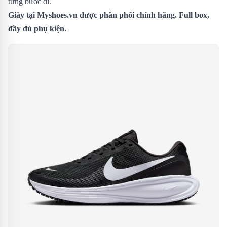
từng bước đi.
Giày
tại Myshoes.vn được phân phối chính hãng. Full box,
đầy đủ phụ kiện.