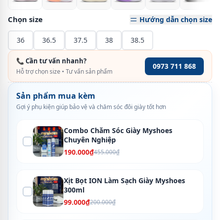
Chọn size
Hướng dẫn chọn size
36
36.5
37.5
38
38.5
📞 Cần tư vấn nhanh?
0973 711 868
Hỗ trợ chọn size • Tư vấn sản phẩm
Sản phẩm mua kèm
Gợi ý phụ kiện giúp bảo vệ và chăm sóc đôi giày tốt hơn
Combo Chăm Sóc Giày Myshoes
Chuyên Nghiệp
190.000₫
455.000₫
Xịt Bọt ION Làm Sạch Giày Myshoes
300ml
99.000₫
200.000₫