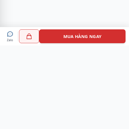
MUA HÀNG NGAY
Zalo