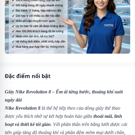
Đặc điểm nổi bật
Giày Nike Revolution 8 – Êm ái từng bước, thoáng khí suốt
ngày dài
Nike Revolution 8
là thế hệ tiếp theo của dòng giày thể thao
được yêu thích nhờ sự kết hợp hoàn hảo giữa
thoải mái, linh
hoạt và thiết kế tối giản
. Với phần thân trên bằng lưới được cải
tiến giúp tăng độ thoáng khí và phần đệm mềm mại dưới chân,