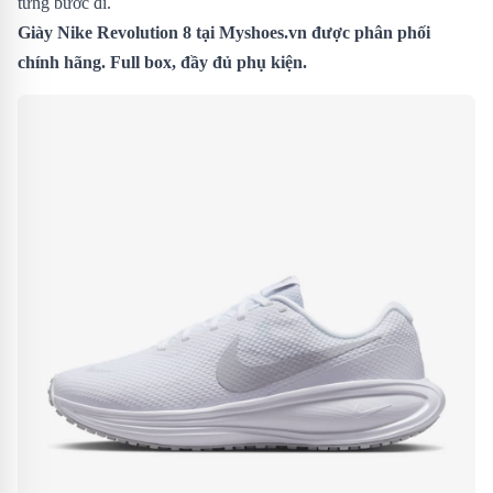
từng bước đi.
Giày Nike Revolution 8
tại Myshoes.vn được phân phối
chính hãng. Full box, đầy đủ phụ kiện.