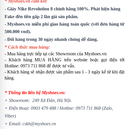
* Myshoes.vn cam kết:
-
Giày Nike Revolution 8
chính hãng 100%. Phát hiện hàng
Fake đền tiền gấp 2 lần giá sản phẩm.
- Myshoes.vn miễn phí giao hàng toàn quốc (với đơn hàng từ
500.000 vnđ).
- Đổi hàng trong 30 ngày nhanh chóng dễ dàng.
* Cách thức mua hàng:
- Mua hàng trực tiếp tại các Showroom của Myshoes.vn
- Khách hàng MUA HÀNG trên website hoặc gọi điện tới
Hotline: 0973 711 868 để được tư vấn.
- Khách hàng sẽ nhận được sản phẩm sau 1 - 3 ngày kể từ khi đặt
hàng.
* Thông tin liên hệ Myshoes.vn:
+ Showroom: 249 Xã Đàn, Hà Nội.
+ Điện thoại:
0903 479 488
/
Hotline:
0973 711 868
(Zalo,
Viber)
+ Email: cskh@myshoes.vn