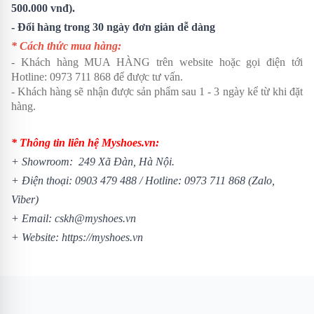
500.000 vnđ).
- Đổi hàng trong 30 ngày đơn giản dễ dàng
* Cách thức mua hàng:
- Khách hàng MUA HÀNG trên website hoặc gọi điện tới
Hotline:
0973 711 868
để được tư vấn.
- Khách hàng sẽ nhận được sản phẩm sau 1 - 3 ngày kể từ khi đặt
hàng.
* Thông tin liên hệ Myshoes.vn:
+ Showroom: 249 Xã Đàn, Hà Nội.
+ Điện thoại:
0903 479 488
/
Hotline:
0973 711 868
(Zalo,
Viber)
+ Email: cskh@myshoes.vn
+ Website:
https://myshoes.vn