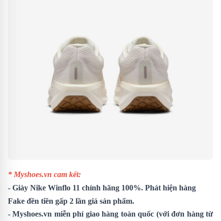
* Myshoes.vn cam kết:
- Giày
Nike Winflo 11
chính hãng 100%. Phát hiện hàng
Fake đền tiền gấp 2 lần giá sản phẩm.
- Myshoes.vn miễn phí giao hàng toàn quốc (với đơn hàng từ