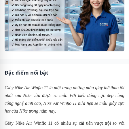
Đặc điểm nổi bật
Giày Nike Air Winflo 11 là một trong những mẫu giày thể thao tốt
nhất của Nike vừa được ra mắt. Với kiểu dáng cực đẹp cùng
công nghệ đỉnh cao,
Nike Air Winflo 11 hứa hẹn sẽ mẫu giày cực
hot của Nike trong năm nay.
Giày Nike Air Winflo 11 có nhiều sự cải tiến vượt trội so với