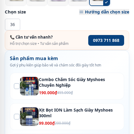
Chọn size
Hướng dẫn chọn size
36
📞 Cần tư vấn nhanh?
0973 711 868
Hỗ trợ chọn size • Tư vấn sản phẩm
Sản phẩm mua kèm
Gợi ý phụ kiện giúp bảo vệ và chăm sóc đôi giày tốt hơn
Combo Chăm Sóc Giày Myshoes
Chuyên Nghiệp
190.000₫
455.000₫
Xịt Bọt ION Làm Sạch Giày Myshoes
300ml
99.000₫
200.000₫