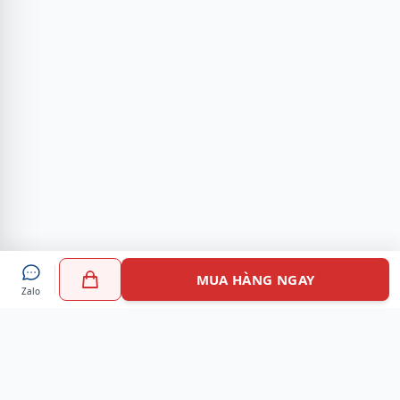
MUA HÀNG NGAY
Zalo