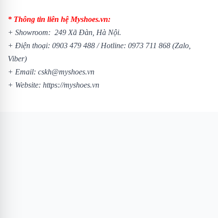
* Thông tin liên hệ Myshoes.vn:
+ Showroom: 249 Xã Đàn, Hà Nội.
+ Điện thoại:
0903 479 488
/
Hotline:
0973 711 868
(Zalo,
Viber)
+ Email: cskh@myshoes.vn
+ Website:
https://myshoes.vn