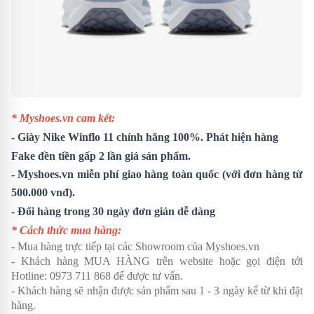
* Myshoes.vn cam kết:
- Giày
Nike Winflo 11
chính hãng 100%. Phát hiện hàng
Fake đền tiền gấp 2 lần giá sản phẩm.
- Myshoes.vn miễn phí giao hàng toàn quốc (với đơn hàng từ
500.000 vnđ).
- Đổi hàng trong 30 ngày đơn giản dễ dàng
* Cách thức mua hàng:
- Mua hàng trực tiếp tại các Showroom của Myshoes.vn
- Khách hàng MUA HÀNG trên website hoặc gọi điện tới
Hotline: 0973 711 868 để được tư vấn.
- Khách hàng sẽ nhận được sản phẩm sau 1 - 3 ngày kể từ khi đặt
hàng.