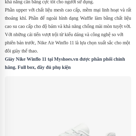
khả năng cân bằng cực tốt cho người sử dụng.
Phần upper với chất liệu mesh cao cấp, mềm mại linh hoạt và rất
thoáng khí. Phần đế ngoài hình dạng Waffle làm bằng chất liệu
cao su cao cấp cho độ bám và khả năng chống mài mòn tuyệt vời.
Với những cải tiến vượt trội từ kiểu dáng và công nghệ so với
phiên bản trước,
Nike Air Winflo 11 là lựa chọn xuất sắc cho một
đôi giày thể thao.
Giày Nike Winflo 11 tại Myshoes.vn được phân phối chính
hãng. Full box, đầy đủ phụ kiện