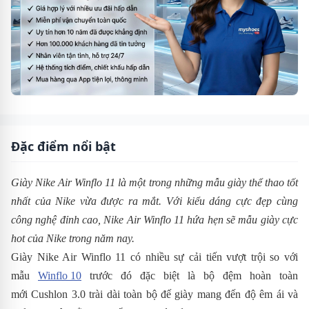
Đặc điểm nổi bật
Giày Nike Air Winflo 11 là một trong những mẫu giày thể thao tốt
nhất của Nike vừa được ra mắt. Với kiểu dáng cực đẹp cùng
công nghệ đỉnh cao,
Nike Air Winflo 11 hứa hẹn sẽ mẫu giày cực
hot của Nike trong năm nay.
Giày Nike Air Winflo 11 có nhiều sự cải tiến vượt trội so với
mẫu
Winflo 10
trước đó đặc biệt là bộ đệm hoàn toàn
mới Cushlon 3.0 trài dài toàn bộ đế giày mang đến độ êm ái và