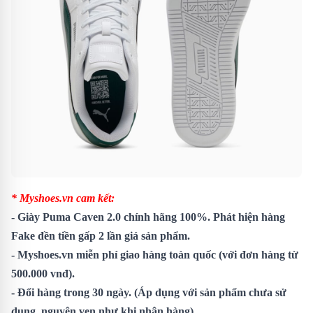
* Myshoes.vn cam kết:
-
Giày Puma Caven 2.0
chính hãng 100%. Phát hiện hàng
Fake đền tiền gấp 2 lần giá sản phẩm.
- Myshoes.vn miễn phí giao hàng toàn quốc (với đơn hàng từ
500.000 vnđ).
- Đổi hàng trong 30 ngày. (Áp dụng với sản phẩm chưa sử
dụng, nguyên vẹn như khi nhận hàng)