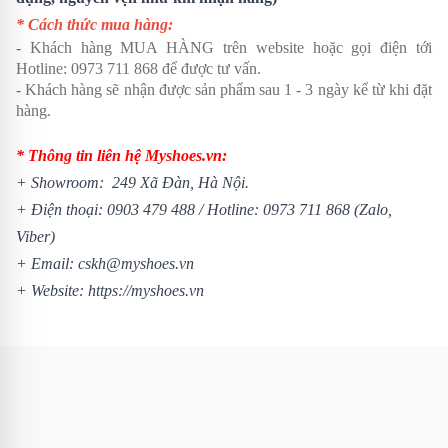
* Cách thức mua hàng:
- Khách hàng MUA HÀNG trên website hoặc gọi điện tới
Hotline: 0973 711 868 để được tư vấn.
- Khách hàng sẽ nhận được sản phẩm sau 1 - 3 ngày kể từ khi đặt
hàng.
* Thông tin liên hệ Myshoes.vn:
+ Showroom: 249 Xã Đàn, Hà Nội.
+ Điện thoại: 0903 479 488 /
Hotline: 0973 711 868 (Zalo,
Viber)
+ Email: cskh@myshoes.vn
+ Website:
https://myshoes.vn