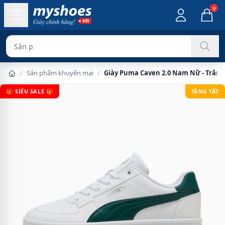
0
Sản phẩm chính
/
Sản phẩm khuyến mại
/
Giày Puma Caven 2.0 Nam Nữ - Trắn
🎁 SIÊU SALE 🎁
TẶNG TẤT