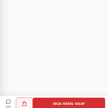
MUA HÀNG NGAY
Zalo