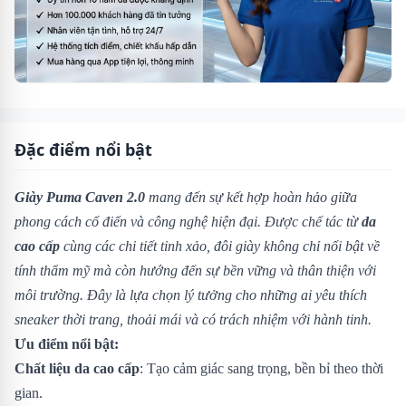
Đặc điểm nổi bật
Giày Puma Caven 2.0
mang đến sự kết hợp hoàn hảo giữa
phong cách cổ điển và công nghệ hiện đại. Được chế tác từ
da
cao cấp
cùng các chi tiết tinh xảo, đôi giày không chỉ nổi bật về
tính thẩm mỹ mà còn hướng đến sự bền vững và thân thiện với
môi trường. Đây là lựa chọn lý tưởng cho những ai yêu thích
sneaker thời trang, thoải mái và có trách nhiệm với hành tinh.
Ưu điểm nổi bật:
Chất liệu da cao cấp
: Tạo cảm giác sang trọng, bền bỉ theo thời
gian.