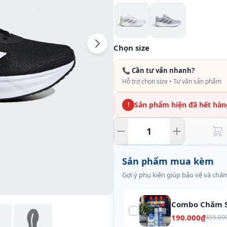
Chọn size
📞 Cần tư vấn nhanh?
Hỗ trợ chọn size • Tư vấn sản phẩm
Sản phẩm hiện đã hết hàn
!
Sản phẩm mua kèm
Gợi ý phụ kiện giúp bảo vệ và chăm
Combo Chăm S
190.000₫
455.00