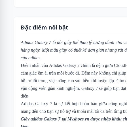
Đặc điểm nổi bật
Adidas Galaxy 7 là đôi giày thể thao lý tưởng dành cho việ
hàng ngày. Một mẫu giày có thiết kế đơn giản nhưng rất 
của adidas.
Điểm nhấn của Adidas Galaxy 7 chính là đệm giữa Cloudf
cảm giác êm ái trên mỗi bước đi. Đệm này không chỉ giúp 
hỗ trợ tốt trong việc nâng cao sức bền khi luyện tập. Cho
vận động viên giàu kinh nghiệm, Galaxy 7 sẽ giúp bạn đạt 
diện.
Adidas Galaxy 7 là sự kết hợp hoàn hảo giữa công nghệ t
mang đến cho bạn sự hỗ trợ và thoải mái tối đa trên từng b
Giày adidas Galaxy 7 tại Myshoes.vn được nhập khẩu ch
kiện.