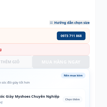
Hướng dẫn chọn size
0973 711 868
g
MUA HÀNG NGAY
THÊM GIỎ
Nên mua kèm
 sóc đôi giày tốt hơn
óc Giày Myshoes Chuyên Nghiệp
Chọn thêm
0₫