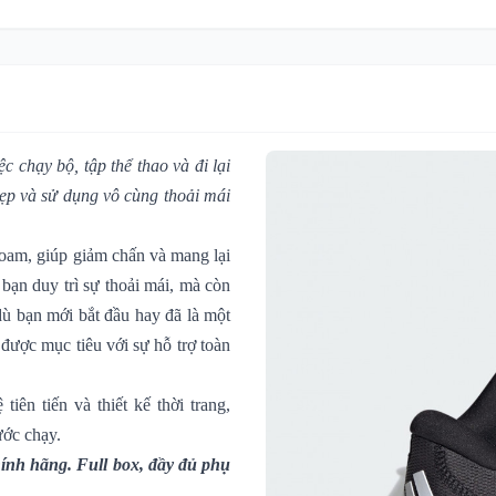
c chạy bộ, tập thể thao và đi lại
đẹp và sử dụng vô cùng thoải mái
oam, giúp giảm chấn và mang lại
bạn duy trì sự thoải mái, mà còn
 dù bạn mới bắt đầu hay đã là một
được mục tiêu với sự hỗ trợ toàn
iên tiến và thiết kế thời trang,
ước chạy.
ính hãng. Full box, đầy đủ phụ