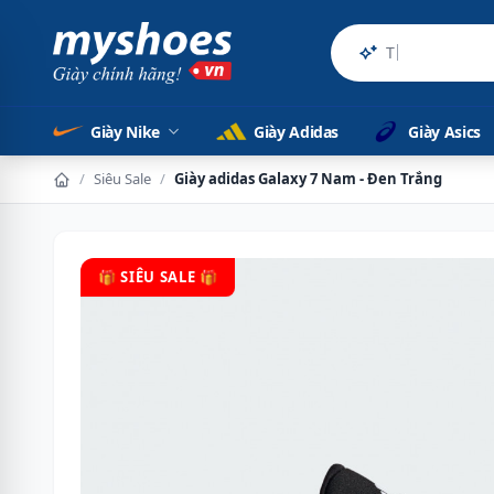
Sản phẩm ch
Giày Nike
Giày Adidas
Giày Asics
/
Siêu Sale
/
Giày adidas Galaxy 7 Nam - Đen Trắng
🎁 SIÊU SALE 🎁