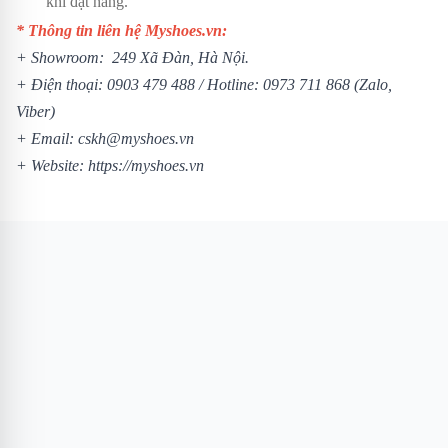
khi đặt hàng.
* Thông tin liên hệ Myshoes.vn:
+ Showroom: 249 Xã Đàn, Hà Nội.
+ Điện thoại:
0903 479 488
/ Hotline:
0973 711 868
(Zalo,
Viber)
+ Email: cskh@myshoes.vn
+ Website:
https://myshoes.vn