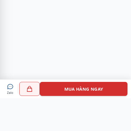
MUA HÀNG NGAY
Zalo