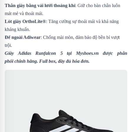
Thân giày bằng vải lưới thoáng khí
: Giữ cho bàn chân luôn
mát mẻ và thoải mái.
Lót giày OrthoLite®
: Tăng cường sự thoải mái và khả năng
kháng khuẩn.
Đế ngoài Adiwear
: Chống mài mòn, đảm bảo độ bền bỉ vượt
trội.
Giày Adidas Runfalcon 5
tại Myshoes.vn được phân
phối chính hãng. Full box, đầy đủ hóa đơn.