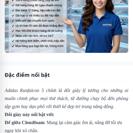
Đặc điểm nổi bật
Adidas Runfalcon 5 chính là đôi giày lý tưởng cho những ai
muốn chinh phục mọi thử thách, từ đường chạy bộ đến phòng
tập gym hay dạo phố với thiết kế đẹp trẻ trung năng động.
Đôi giày này nổi bật với:
Đế giữa Cloudfoam
: Mang lại cảm giác êm ái, nâng đỡ tối ưu
ngay khi xỏ chân.