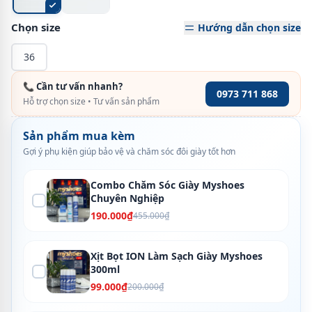
Chọn size
Hướng dẫn chọn size
36
📞 Cần tư vấn nhanh?
0973 711 868
Hỗ trợ chọn size • Tư vấn sản phẩm
Sản phẩm mua kèm
Gợi ý phụ kiện giúp bảo vệ và chăm sóc đôi giày tốt hơn
Combo Chăm Sóc Giày Myshoes
Chuyên Nghiệp
190.000₫
455.000₫
Xịt Bọt ION Làm Sạch Giày Myshoes
300ml
99.000₫
200.000₫