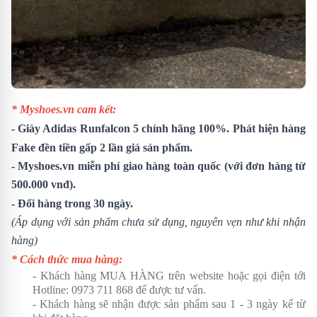
* Myshoes.vn cam kết:
-
Giày Adidas Runfalcon 5
chính hãng 100%. Phát hiện hàng
Fake đền tiền gấp 2 lần giá sản phẩm.
- Myshoes.vn miễn phí giao hàng toàn quốc (với đơn hàng từ
500.000 vnđ).
- Đổi hàng trong 30 ngày.
(Áp dụng với sản phẩm chưa sử dụng, nguyên vẹn như khi nhận
hàng)
* Cách thức mua hàng:
- Khách hàng MUA HÀNG trên website hoặc gọi điện tới
Hotline:
0973 711 868
để được tư vấn.
- Khách hàng sẽ nhận được sản phẩm sau 1 - 3 ngày kể từ